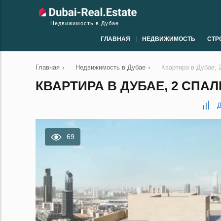
Недвижимость в Дубае
ГЛАВНАЯ
НЕДВИЖИМОСТЬ
СТР
Главная
›
Недвижимость в Дубае
›
Квартира в Дубае, 
КВАРТИРА В ДУБАЕ, 2 СПАЛЬ
Д
69