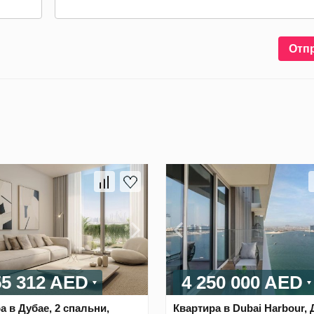
Отп
55 312 AED
4 250 000 AED
а в Дубае, 2 спальни,
Квартира в Dubai Harbour, 