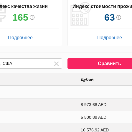
декс качества жизни
Индекс стоимости прож
165
63
Подробнее
Подробнее
Сравнить
Дубай
8 973.68 AED
5 500.89 AED
16 576.92 AED