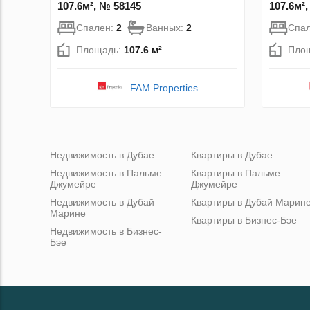
107.6м², № 58145
107.6м²
Спален:
2
Ванных:
2
Спа
Площадь:
107.6 м²
Пло
FAM Properties
Недвижимость в Дубае
Квартиры в Дубае
Недвижимость в Пальме
Квартиры в Пальме
Джумейре
Джумейре
Недвижимость в Дубай
Квартиры в Дубай Марин
Марине
Квартиры в Бизнес-Бэе
Недвижимость в Бизнес-
Бэе