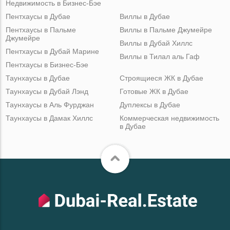
Недвижимость в Бизнес-Бэе
Пентхаусы в Дубае
Виллы в Дубае
Пентхаусы в Пальме
Виллы в Пальме Джумейре
Джумейре
Виллы в Дубай Хиллс
Пентхаусы в Дубай Марине
Виллы в Тилал аль Гаф
Пентхаусы в Бизнес-Бэе
Таунхаусы в Дубае
Строящиеся ЖК в Дубае
Таунхаусы в Дубай Лэнд
Готовые ЖК в Дубае
Таунхаусы в Аль Фурджан
Дуплексы в Дубае
Таунхаусы в Дамак Хиллс
Коммерческая недвижимость
в Дубае