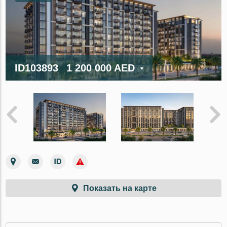
ID103893
1 200 000 AED
Показать на карте