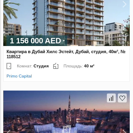
1 156 000 AED
Квартира в Дубай Хилс Эстейт, Дубай, студия, 40м², №
118512
Комнат:
Студия
Площадь:
40 м²
Primo Capital