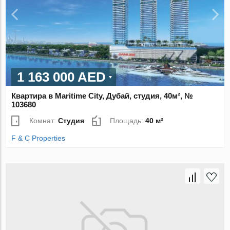
1 163 000 AED
Квартира в Maritime City, Дубай, студия, 40м², №
103680
Комнат:
Студия
Площадь:
40 м²
F & C Properties