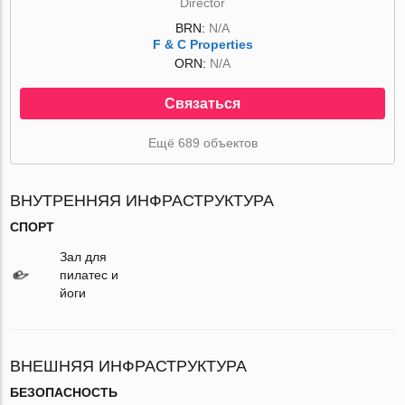
Director
BRN:
N/A
F & C Properties
ORN:
N/A
Связаться
Ещё 689 объектов
ВНУТРЕННЯЯ ИНФРАСТРУКТУРА
СПОРТ
Зал для
пилатес и
йоги
ВНЕШНЯЯ ИНФРАСТРУКТУРА
БЕЗОПАСНОСТЬ