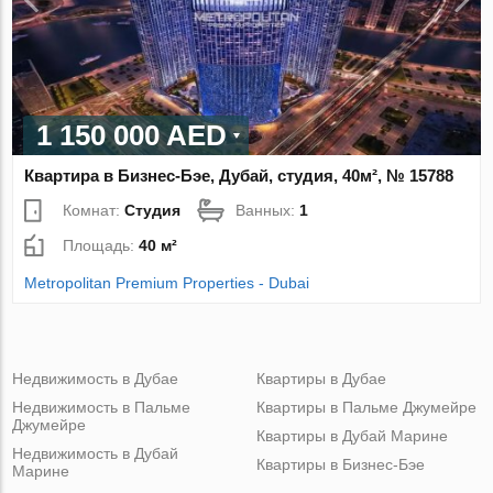
1 150 000 AED
Квартира в Бизнес-Бэе, Дубай, студия, 40м², № 15788
Комнат:
Студия
Ванных:
1
Площадь:
40 м²
Metropolitan Premium Properties - Dubai
Недвижимость в Дубае
Квартиры в Дубае
Недвижимость в Пальме
Квартиры в Пальме Джумейре
Джумейре
Квартиры в Дубай Марине
Недвижимость в Дубай
Квартиры в Бизнес-Бэе
Марине