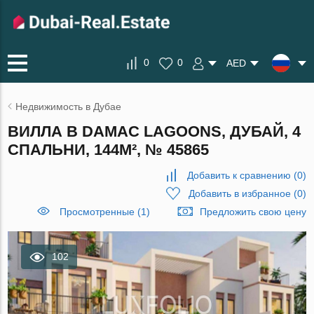
0
0
AED
Недвижимость в Дубае
ВИЛЛА В DAMAC LAGOONS, ДУБАЙ, 4
СПАЛЬНИ, 144М², № 45865
Добавить к сравнению
(
0
)
Добавить в избранное
(
0
)
Просмотренные (1)
Предложить свою цену
102