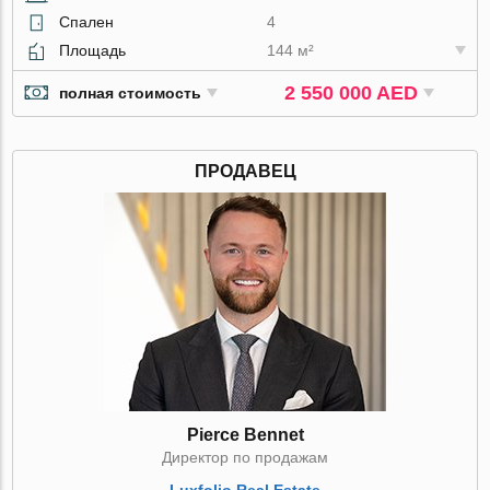
Спален
4
Площадь
144 м²
2 550 000 AED
полная стоимость
ПРОДАВЕЦ
Pierce Bennet
Директор по продажам
Luxfolio Real Estate