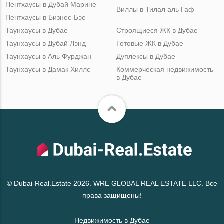
Пентхаусы в Дубай Марине
Виллы в Тилал аль Гаф
Пентхаусы в Бизнес-Бэе
Таунхаусы в Дубае
Строящиеся ЖК в Дубае
Таунхаусы в Дубай Лэнд
Готовые ЖК в Дубае
Таунхаусы в Аль Фурджан
Дуплексы в Дубае
Таунхаусы в Дамак Хиллс
Коммерческая недвижимость
в Дубае
© Dubai-Real.Estate 2026. WRE GLOBAL REAL ESTATE LLC. Все
права защищены!
Недвижимость в Дубае