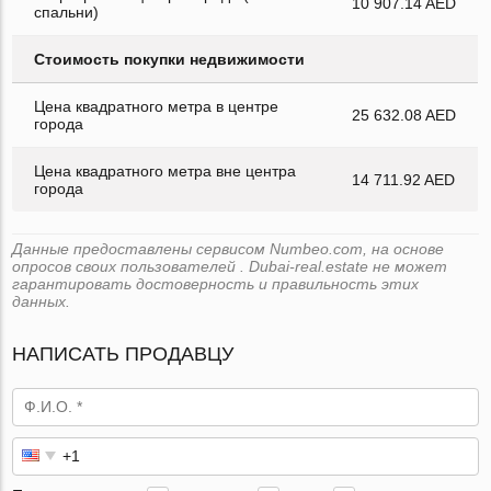
10 907.14 AED
спальни)
Стоимость покупки недвижимости
Цена квадратного метра в центре
25 632.08 AED
города
Цена квадратного метра вне центра
14 711.92 AED
города
Данные предоставлены сервисом Numbeo.com, на основе
опросов своих пользователей . Dubai-real.estate не может
гарантировать достоверность и правильность этих
данных.
НАПИСАТЬ ПРОДАВЦУ