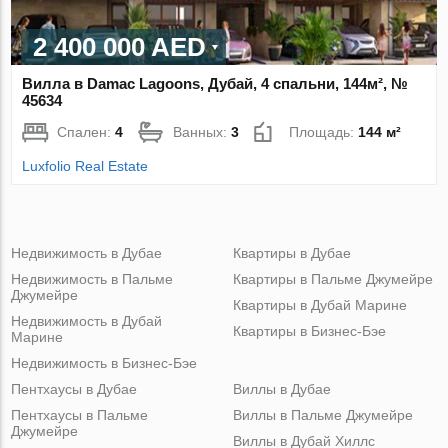
2 400 000 AED
Вилла в Damac Lagoons, Дубай, 4 спальни, 144м², №
45634
Спален:
4
Ванных:
3
Площадь:
144 м²
Luxfolio Real Estate
Недвижимость в Дубае
Квартиры в Дубае
Недвижимость в Пальме
Квартиры в Пальме Джумейре
Джумейре
Квартиры в Дубай Марине
Недвижимость в Дубай
Квартиры в Бизнес-Бэе
Марине
Недвижимость в Бизнес-Бэе
Пентхаусы в Дубае
Виллы в Дубае
Пентхаусы в Пальме
Виллы в Пальме Джумейре
Джумейре
Виллы в Дубай Хиллс