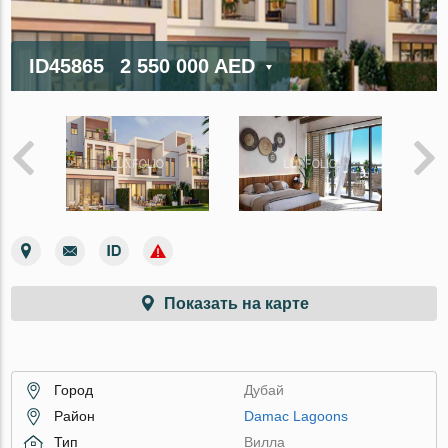
ID45865
2 550 000 AED
Показать на карте
Город
Дубай
Район
Damac Lagoons
Тип
Вилла