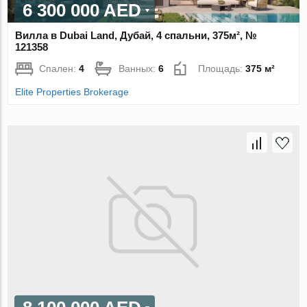
6 300 000 AED
Вилла в Dubai Land, Дубай, 4 спальни, 375м², №
121358
Спален:
4
Ванных:
6
Площадь:
375 м²
Elite Properties Brokerage