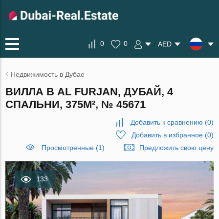
0
0
AED
Недвижимость в Дубае
ВИЛЛА В AL FURJAN, ДУБАЙ, 4
СПАЛЬНИ, 375М², № 45671
Добавить к сравнению
(
0
)
Добавить в избранное
(
0
)
Просмотренные (1)
Предложить свою цену
133