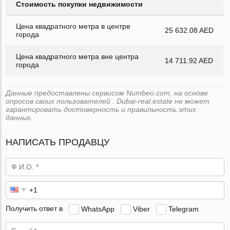
Стоимость покупки недвижимости
Цена квадратного метра в центре
25 632.08 AED
города
Цена квадратного метра вне центра
14 711.92 AED
города
Данные предоставлены сервисом Numbeo.com, на основе
опросов своих пользователей . Dubai-real.estate не может
гарантировать достоверность и правильность этих
данных.
НАПИСАТЬ ПРОДАВЦУ
Получить ответ в
WhatsApp
Viber
Telegram