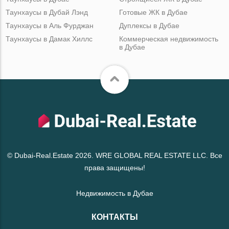
Таунхаусы в Дубай Лэнд
Готовые ЖК в Дубае
Таунхаусы в Аль Фурджан
Дуплексы в Дубае
Таунхаусы в Дамак Хиллс
Коммерческая недвижимость
в Дубае
© Dubai-Real.Estate 2026. WRE GLOBAL REAL ESTATE LLC. Все
права защищены!
Недвижимость в Дубае
КОНТАКТЫ