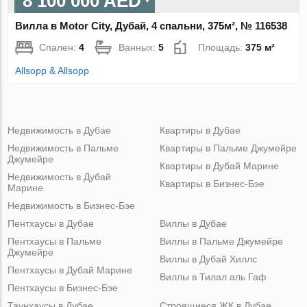
8 100 000 AED
Вилла в Motor City, Дубай, 4 спальни, 375м², № 116538
Спален:
4
Ванных:
5
Площадь:
375 м²
Allsopp & Allsopp
Недвижимость в Дубае
Квартиры в Дубае
Недвижимость в Пальме
Квартиры в Пальме Джумейре
Джумейре
Квартиры в Дубай Марине
Недвижимость в Дубай
Квартиры в Бизнес-Бэе
Марине
Недвижимость в Бизнес-Бэе
Пентхаусы в Дубае
Виллы в Дубае
Пентхаусы в Пальме
Виллы в Пальме Джумейре
Джумейре
Виллы в Дубай Хиллс
Пентхаусы в Дубай Марине
Виллы в Тилал аль Гаф
Пентхаусы в Бизнес-Бэе
Таунхаусы в Дубае
Строящиеся ЖК в Дубае