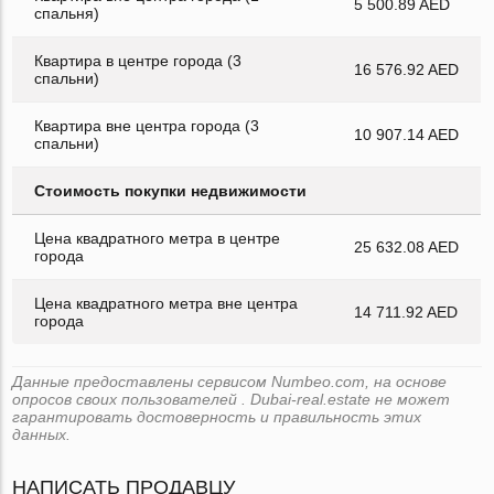
5 500.89 AED
спальня)
Квартира в центре города (3
16 576.92 AED
спальни)
Квартира вне центра города (3
10 907.14 AED
спальни)
Стоимость покупки недвижимости
Цена квадратного метра в центре
25 632.08 AED
города
Цена квадратного метра вне центра
14 711.92 AED
города
Данные предоставлены сервисом Numbeo.com, на основе
опросов своих пользователей . Dubai-real.estate не может
гарантировать достоверность и правильность этих
данных.
НАПИСАТЬ ПРОДАВЦУ