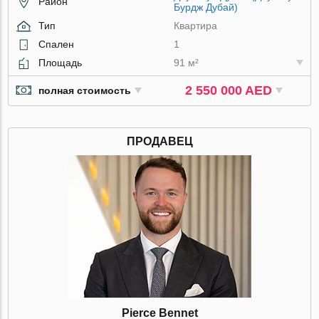
Район
Бурдж Дубай)
Тип
Квартира
Спален
1
Площадь
91 м²
2 550 000 AED
полная стоимость
ПРОДАВЕЦ
Pierce Bennet