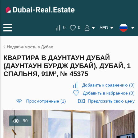
0
0
AED
Недвижимость в Дубае
КВАРТИРА В ДАУНТАУН ДУБАЙ
(ДАУНТАУН БУРДЖ ДУБАЙ), ДУБАЙ, 1
СПАЛЬНЯ, 91М², № 45375
Добавить к сравнению
(
0
)
Добавить в избранное
(
0
)
Просмотренные (1)
Предложить свою цену
90