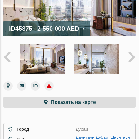
ID45375
2 550 000 AED
Показать на карте
Город
Дубай
Даунтаун Дубай (Даунтаун