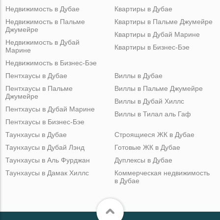
Недвижимость в Дубае
Квартиры в Дубае
Недвижимость в Пальме
Квартиры в Пальме Джумейре
Джумейре
Квартиры в Дубай Марине
Недвижимость в Дубай
Квартиры в Бизнес-Бэе
Марине
Недвижимость в Бизнес-Бэе
Пентхаусы в Дубае
Виллы в Дубае
Пентхаусы в Пальме
Виллы в Пальме Джумейре
Джумейре
Виллы в Дубай Хиллс
Пентхаусы в Дубай Марине
Виллы в Тилал аль Гаф
Пентхаусы в Бизнес-Бэе
Таунхаусы в Дубае
Строящиеся ЖК в Дубае
Таунхаусы в Дубай Лэнд
Готовые ЖК в Дубае
Таунхаусы в Аль Фурджан
Дуплексы в Дубае
Таунхаусы в Дамак Хиллс
Коммерческая недвижимость
в Дубае