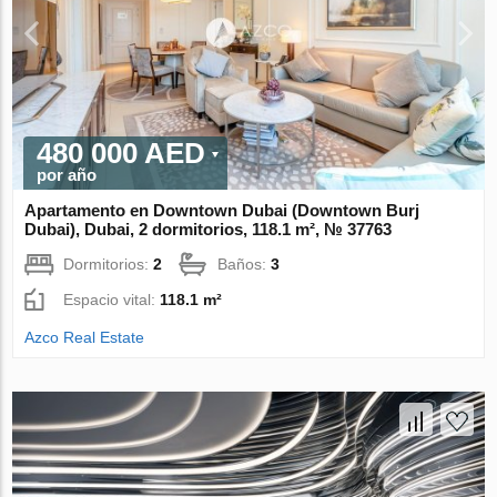
480 000 AED
por año
Apartamento en Downtown Dubai (Downtown Burj
Dubai), Dubai, 2 dormitorios, 118.1 m², № 37763
Dormitorios:
2
Baños:
3
Espacio vital:
118.1 m²
Azco Real Estate