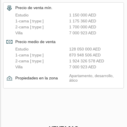
Precio de venta mín.
Estudio
1 150 000 AED
1-cama [:trype:]
1 175 360 AED
2-cama [:trype:]
1 700 000 AED
Villa
7 000 923 AED
Precio medio de venta
Estudio
128 050 000 AED
1-cama [:trype:]
870 948 506 AED
2-cama [:trype:]
1 924 326 578 AED
Villa
7 000 923 AED
Apartamento, desarrollo,
Propiedades en la zona
ático