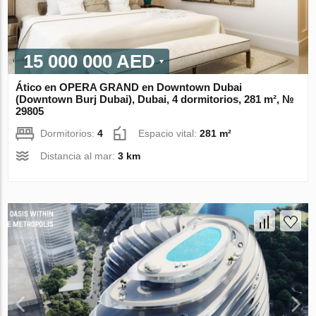
15 000 000 AED
Ático en OPERA GRAND en Downtown Dubai
(Downtown Burj Dubai), Dubai, 4 dormitorios, 281 m², №
29805
Dormitorios:
4
Espacio vital:
281 m²
Distancia al mar:
3 km