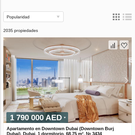
Popularidad
2035 propiedades
1 790 000 AED
Apartamento en Downtown Dubai (Downtown Burj
Dubai), Dubai, 1 dormitorio, 68.75 m², № 3434