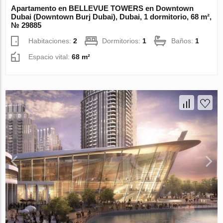
Apartamento en BELLEVUE TOWERS en Downtown
Dubai (Downtown Burj Dubai), Dubai, 1 dormitorio, 68 m²,
№ 29885
Habitaciones:
2
Dormitorios:
1
Baños:
1
Espacio vital:
68 m²