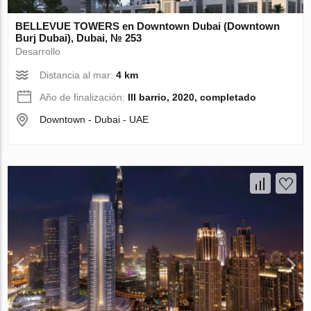
BELLEVUE TOWERS en Downtown Dubai (Downtown
Burj Dubai), Dubai, № 253
Desarrollo
Distancia al mar:
4 km
Año de finalización:
III barrio, 2020, completado
Downtown - Dubai - UAE