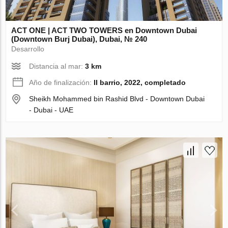
ACT ONE | ACT TWO TOWERS en Downtown Dubai
(Downtown Burj Dubai), Dubai, № 240
Desarrollo
Distancia al mar:
3 km
Año de finalización:
II barrio, 2022, completado
Sheikh Mohammed bin Rashid Blvd - Downtown Dubai
- Dubai - UAE