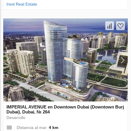
Irest Real Estate
IMPERIAL AVENUE en Downtown Dubai (Downtown Burj
Dubai), Dubai, № 264
Desarrollo
Distancia al mar:
4 km