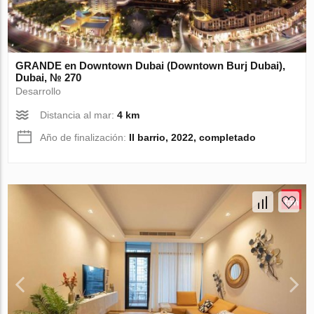
GRANDE en Downtown Dubai (Downtown Burj Dubai),
Dubai, № 270
Desarrollo
Distancia al mar:
4 km
Año de finalización:
II barrio, 2022, completado