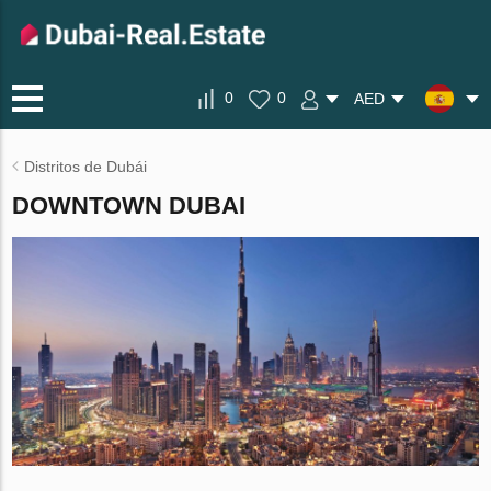
0
0
AED
Distritos de Dubái
DOWNTOWN DUBAI