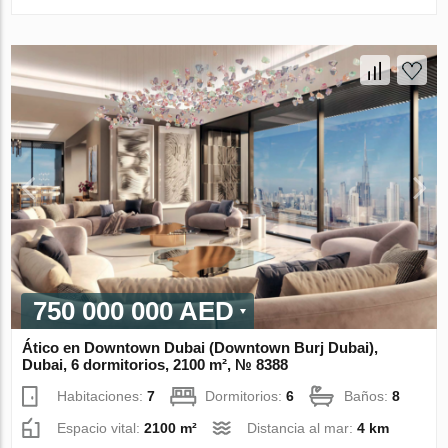
750 000 000 AED
Ático en Downtown Dubai (Downtown Burj Dubai),
Dubai, 6 dormitorios, 2100 m², № 8388
Habitaciones:
7
Dormitorios:
6
Baños:
8
Espacio vital:
2100 m²
Distancia al mar:
4 km