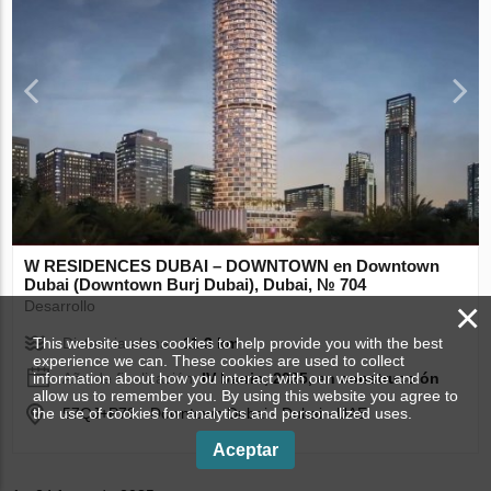
W RESIDENCES DUBAI – DOWNTOWN en Downtown
Dubai (Downtown Burj Dubai), Dubai, № 704
×
Desarrollo
Distancia al mar:
11.3 km
This website uses cookies to help provide you with the best
experience we can. These cookies are used to collect
Año de finalización:
IV barrio, 2025, en construcción
information about how you interact with our website and
allow us to remember you. By using this website you agree to
57QJ+P78 - Downtown Dubai - Dubai - UAE
the use of cookies for analytics and personalized uses.
Aceptar