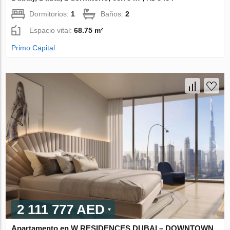
Dormitorios:
1
Baños:
2
Espacio vital:
68.75 m²
Primo Capital
2 111 777 AED
Apartamento en W RESIDENCES DUBAI – DOWNTOWN