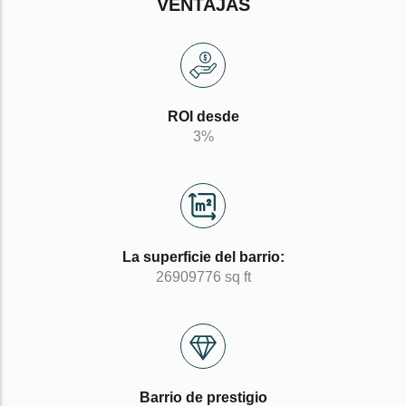
VENTAJAS
ROI desde
3%
La superficie del barrio:
26909776 sq ft
Barrio de prestigio