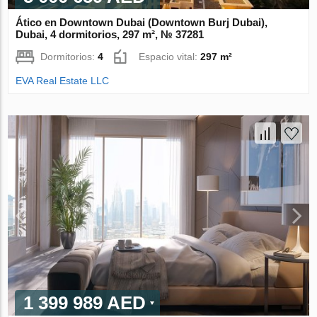
Ático en Downtown Dubai (Downtown Burj Dubai),
Dubai, 4 dormitorios, 297 m², № 37281
Dormitorios:
4
Espacio vital:
297 m²
EVA Real Estate LLC
1 399 989 AED