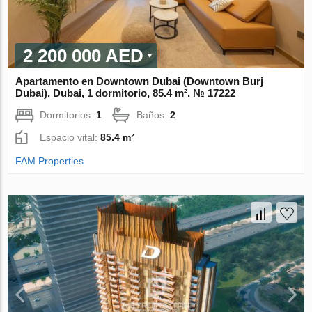
2 200 000 AED
Apartamento en Downtown Dubai (Downtown Burj
Dubai), Dubai, 1 dormitorio, 85.4 m², № 17222
Dormitorios:
1
Baños:
2
Espacio vital:
85.4 m²
FAM Properties