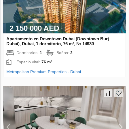
2 150 000 AED
Apartamento en Downtown Dubai (Downtown Burj
Dubai), Dubai, 1 dormitorio, 76 m², № 14930
Dormitorios:
1
Baños:
2
Espacio vital:
76 m²
Metropolitan Premium Properties - Dubai