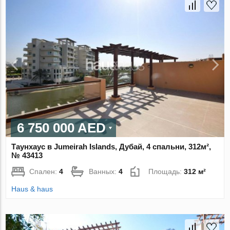
6 750 000 AED
Таунхаус в Jumeirah Islands, Дубай, 4 спальни, 312м²,
№ 43413
Спален:
4
Ванных:
4
Площадь:
312 м²
Haus & haus