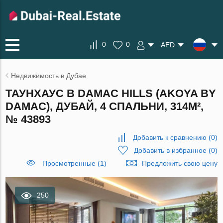
0
0
AED
Недвижимость в Дубае
ТАУНХАУС В DAMAC HILLS (AKOYA BY
DAMAC), ДУБАЙ, 4 СПАЛЬНИ, 314М²,
№ 43893
Добавить к сравнению
(
0
)
Добавить в избранное
(
0
)
Просмотренные (1)
Предложить свою цену
250