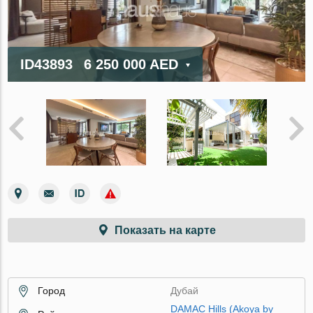
ID43893
6 250 000 AED
Показать на карте
Город
Дубай
DAMAC Hills (Akoya by