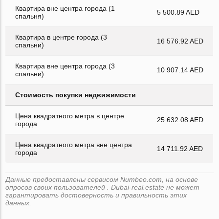
Квартира вне центра города (1
5 500.89 AED
спальня)
Квартира в центре города (3
16 576.92 AED
спальни)
Квартира вне центра города (3
10 907.14 AED
спальни)
Стоимость покупки недвижимости
Цена квадратного метра в центре
25 632.08 AED
города
Цена квадратного метра вне центра
14 711.92 AED
города
Данные предоставлены сервисом Numbeo.com, на основе
опросов своих пользователей . Dubai-real.estate не может
гарантировать достоверность и правильность этих
данных.