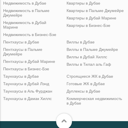
Недвижимость в Дубае
Квартиры в Дубае
Недвижимость в Пальме
Квартиры в Пальме Джумейре
Джумейре
Квартиры в Дубай Марине
Недвижимость в Дубай
Квартиры в Бизнес-Бэе
Марине
Недвижимость в Бизнес-Бэе
Пентхаусы в Дубае
Виллы в Дубае
Пентхаусы в Пальме
Виллы в Пальме Джумейре
Джумейре
Виллы в Дубай Хиллс
Пентхаусы в Дубай Марине
Виллы в Тилал аль Гаф
Пентхаусы в Бизнес-Бэе
Таунхаусы в Дубае
Строящиеся ЖК в Дубае
Таунхаусы в Дубай Лэнд
Готовые ЖК в Дубае
Таунхаусы в Аль Фурджан
Дуплексы в Дубае
Таунхаусы в Дамак Хиллс
Коммерческая недвижимость
в Дубае