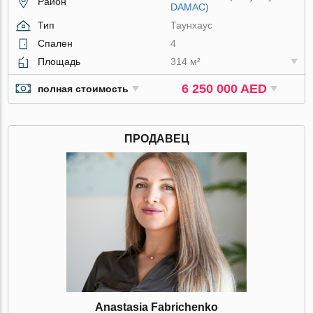
Район
DAMAC)
Тип
Таунхаус
Спален
4
Площадь
314 м²
6 250 000 AED
полная стоимость
ПРОДАВЕЦ
Anastasia Fabrichenko