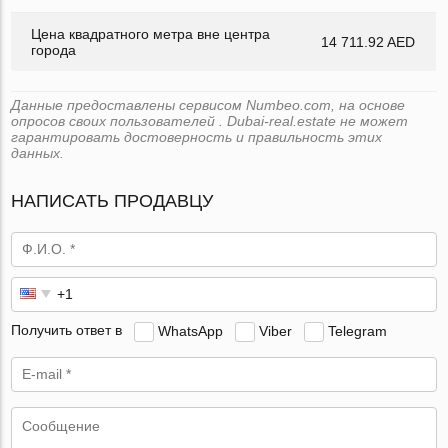
Цена квадратного метра вне центра
14 711.92 AED
города
Данные предоставлены сервисом Numbeo.com, на основе
опросов своих пользователей . Dubai-real.estate не может
гарантировать достоверность и правильность этих
данных.
НАПИСАТЬ ПРОДАВЦУ
Получить ответ в
WhatsApp
Viber
Telegram