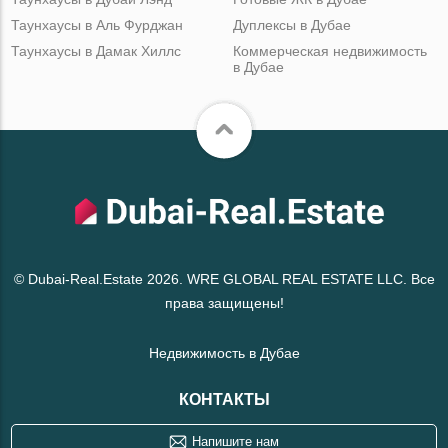
Таунхаусы в Аль Фурджан
Дуплексы в Дубае
Таунхаусы в Дамак Хиллс
Коммерческая недвижимость
в Дубае
© Dubai-Real.Estate 2026. WRE GLOBAL REAL ESTATE LLC. Все
права защищены!
Недвижимость в Дубае
КОНТАКТЫ
Напишите нам