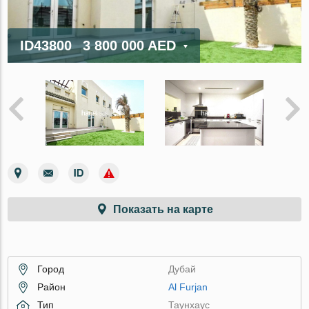
ID43800
3 800 000 AED
Показать на карте
Город
Дубай
Район
Al Furjan
Тип
Таунхаус