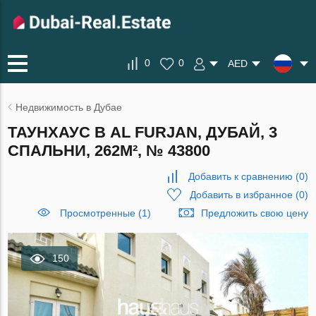
0
0
AED
Недвижимость в Дубае
ТАУНХАУС В AL FURJAN, ДУБАЙ, 3
СПАЛЬНИ, 262М², № 43800
Добавить к сравнению
(
0
)
Добавить в избранное
(
0
)
Просмотренные (1)
Предложить свою цену
150