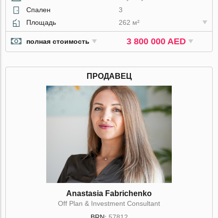
Спален
3
Площадь
262 м²
3 800 000 AED
полная стоимость
ПРОДАВЕЦ
Anastasia Fabrichenko
Off Plan & Investment Consultant
BRN:
57812