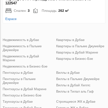
122547
Спален:
3
Площадь:
262 м²
Espace
Недвижимость в Дубае
Квартиры в Дубае
Недвижимость в Пальме
Квартиры в Пальме Джумейре
Джумейре
Квартиры в Дубай Марине
Недвижимость в Дубай
Квартиры в Бизнес-Бэе
Марине
Недвижимость в Бизнес-Бэе
Пентхаусы в Дубае
Виллы в Дубае
Пентхаусы в Пальме
Виллы в Пальме Джумейре
Джумейре
Виллы в Дубай Хиллс
Пентхаусы в Дубай Марине
Виллы в Тилал аль Гаф
Пентхаусы в Бизнес-Бэе
Таунхаусы в Дубае
Строящиеся ЖК в Дубае
Таунхаусы в Дубай Лэнд
Готовые ЖК в Дубае