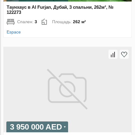
Таунхаус в Al Furjan, Дубай, 3 спальни, 262м², №
122273
Спален:
3
Площадь:
262 м²
Espace
3 950 000 AED