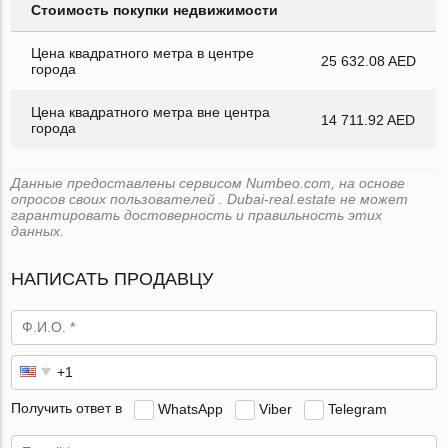
Стоимость покупки недвижимости
Цена квадратного метра в центре
25 632.08 AED
города
Цена квадратного метра вне центра
14 711.92 AED
города
Данные предоставлены сервисом Numbeo.com, на основе
опросов своих пользователей . Dubai-real.estate не может
гарантировать достоверность и правильность этих
данных.
НАПИСАТЬ ПРОДАВЦУ
Получить ответ в
WhatsApp
Viber
Telegram