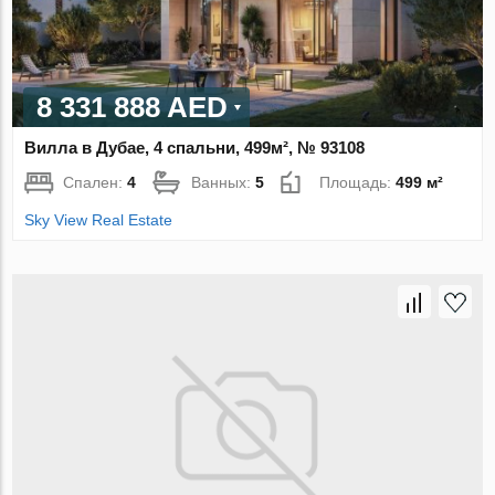
8 331 888 AED
Вилла в Дубае, 4 спальни, 499м², № 93108
Спален:
4
Ванных:
5
Площадь:
499 м²
Sky View Real Estate