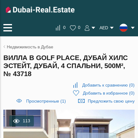
0
0
AED
Недвижимость в Дубае
ВИЛЛА В GOLF PLACE, ДУБАЙ ХИЛС
ЭСТЕЙТ, ДУБАЙ, 4 СПАЛЬНИ, 500М²,
№ 43718
Добавить к сравнению
(
0
)
Добавить в избранное
(
0
)
Просмотренные (1)
Предложить свою цену
113