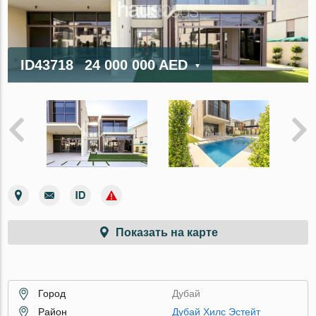
ID43718
24 000 000 AED
Показать на карте
Город
Дубай
Район
Дубай Хилс Эстейт