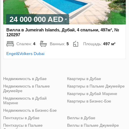
24 000 000 AED
Вилла в Jumeirah Islands, Дубай, 4 спальни, 497м², №
120297
Спален:
4
Ванных:
5
Площадь:
497 м²
Engel&Volkers Dubai
Недвижимость в Дубае
Квартиры в Дубае
Недвижимость в Пальме
Квартиры в Пальме Джумейре
Джумейре
Квартиры в Дубай Марине
Недвижимость в Дубай
Квартиры в Бизнес-Бэе
Марине
Недвижимость в Бизнес-Бэе
Пентхаусы в Дубае
Виллы в Дубае
Пентхаусы в Пальме
Виллы в Пальме Джумейре