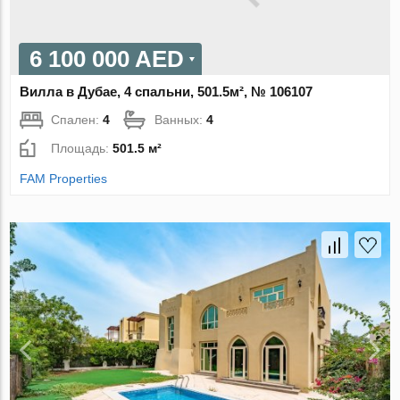
6 100 000 AED
Вилла в Дубае, 4 спальни, 501.5м², № 106107
Спален:
4
Ванных:
4
Площадь:
501.5 м²
FAM Properties