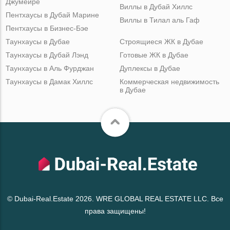
Джумейре
Виллы в Дубай Хиллс
Пентхаусы в Дубай Марине
Виллы в Тилал аль Гаф
Пентхаусы в Бизнес-Бэе
Таунхаусы в Дубае
Строящиеся ЖК в Дубае
Таунхаусы в Дубай Лэнд
Готовые ЖК в Дубае
Таунхаусы в Аль Фурджан
Дуплексы в Дубае
Таунхаусы в Дамак Хиллс
Коммерческая недвижимость
в Дубае
© Dubai-Real.Estate 2026. WRE GLOBAL REAL ESTATE LLC. Все
права защищены!