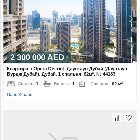
2 300 000 AED
Квартира в Opera District, Даунтаун Дубай (Даунтаун
Бурдж Дубай), Дубай, 1 спальня, 62м², № 44183
Спален:
1
Ванных:
1
Площадь:
62 м²
Haus & haus