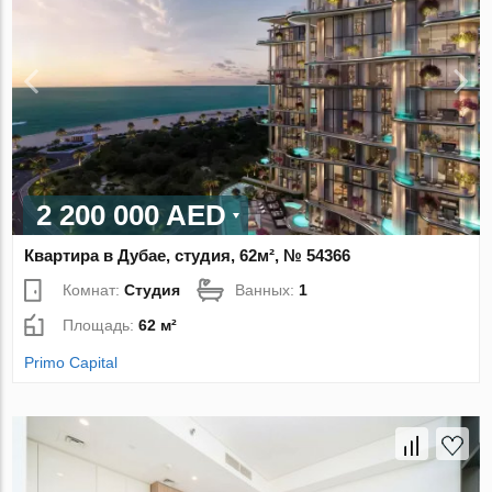
2 200 000 AED
Квартира в Дубае, студия, 62м², № 54366
Комнат:
Студия
Ванных:
1
Площадь:
62 м²
Primo Capital