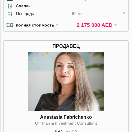
Спален
1
Площадь
62 м²
2 175 000 AED
полная стоимость
ПРОДАВЕЦ
Anastasia Fabrichenko
Off Plan & Investment Consultant
BRN:
57812