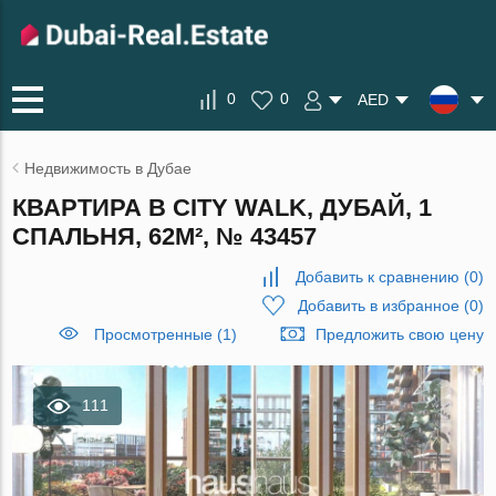
0
0
AED
Недвижимость в Дубае
КВАРТИРА В CITY WALK, ДУБАЙ, 1
СПАЛЬНЯ, 62М², № 43457
Добавить к сравнению
(
0
)
Добавить в избранное
(
0
)
Просмотренные (1)
Предложить свою цену
111