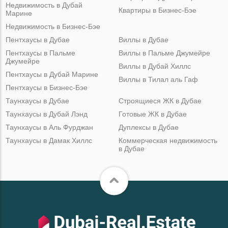
Недвижимость в Дубай
Квартиры в Бизнес-Бэе
Марине
Недвижимость в Бизнес-Бэе
Пентхаусы в Дубае
Виллы в Дубае
Пентхаусы в Пальме
Виллы в Пальме Джумейре
Джумейре
Виллы в Дубай Хиллс
Пентхаусы в Дубай Марине
Виллы в Тилал аль Гаф
Пентхаусы в Бизнес-Бэе
Таунхаусы в Дубае
Строящиеся ЖК в Дубае
Таунхаусы в Дубай Лэнд
Готовые ЖК в Дубае
Таунхаусы в Аль Фурджан
Дуплексы в Дубае
Таунхаусы в Дамак Хиллс
Коммерческая недвижимость
в Дубае