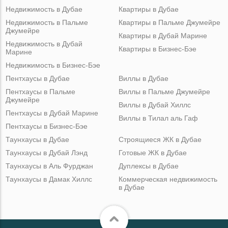
Недвижимость в Дубае
Квартиры в Дубае
Недвижимость в Пальме
Квартиры в Пальме Джумейре
Джумейре
Квартиры в Дубай Марине
Недвижимость в Дубай
Квартиры в Бизнес-Бэе
Марине
Недвижимость в Бизнес-Бэе
Пентхаусы в Дубае
Виллы в Дубае
Пентхаусы в Пальме
Виллы в Пальме Джумейре
Джумейре
Виллы в Дубай Хиллс
Пентхаусы в Дубай Марине
Виллы в Тилал аль Гаф
Пентхаусы в Бизнес-Бэе
Таунхаусы в Дубае
Строящиеся ЖК в Дубае
Таунхаусы в Дубай Лэнд
Готовые ЖК в Дубае
Таунхаусы в Аль Фурджан
Дуплексы в Дубае
Таунхаусы в Дамак Хиллс
Коммерческая недвижимость
в Дубае