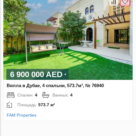
6 900 000 AED
Вилла в Дубае, 4 спальни, 573.7м², № 76940
Спален:
4
Ванных:
4
Площадь:
573.7 м²
FAM Properties