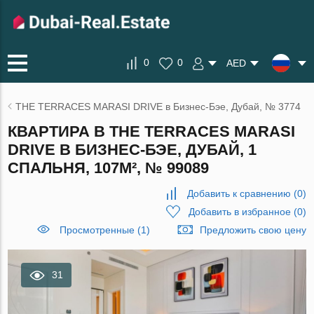
0
0
AED
THE TERRACES MARASI DRIVE в Бизнес-Бэе, Дубай, № 3774
КВАРТИРА В THE TERRACES MARASI
DRIVE В БИЗНЕС-БЭЕ, ДУБАЙ, 1
СПАЛЬНЯ, 107М², № 99089
Добавить к сравнению
(
0
)
Добавить в избранное
(
0
)
Просмотренные (1)
Предложить свою цену
31