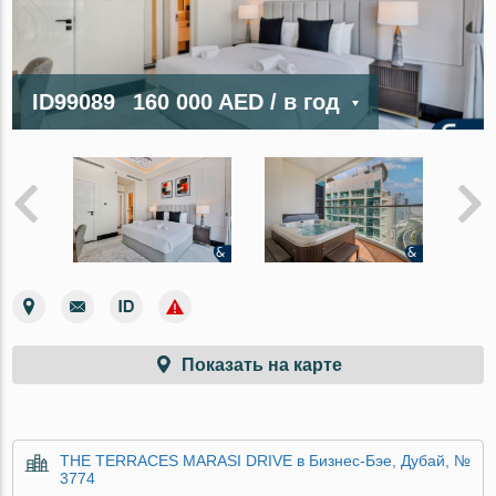
ID99089
160 000 AED
/ в год
Показать на карте
THE TERRACES MARASI DRIVE в Бизнес-Бэе, Дубай, №
3774