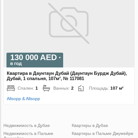
130 000 AED
в год
Квартира в Даунтаун Дубай (Даунтаун Бурдж Дубай),
Дубай, 1 спальня, 107м², № 117081
Спален:
1
Ванных:
2
Площадь:
107 м²
Allsopp & Allsopp
Недвижимость в Дубае
Квартиры в Дубае
Недвижимость в Пальме
Квартиры в Пальме Джумейре