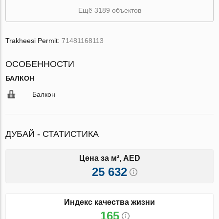
Ещё 3189 объектов
Trakheesi Permit:
71481168113
ОСОБЕННОСТИ
БАЛКОН
Балкон
ДУБАЙ - СТАТИСТИКА
Цена за м², AED
25 632
Индекс качества жизни
165