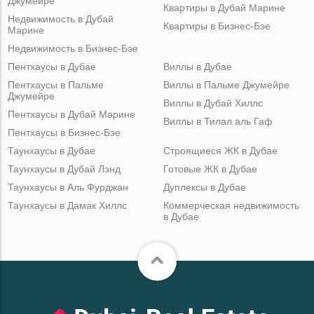
Джумейре
Квартиры в Дубай Марине
Недвижимость в Дубай
Квартиры в Бизнес-Бэе
Марине
Недвижимость в Бизнес-Бэе
Пентхаусы в Дубае
Виллы в Дубае
Пентхаусы в Пальме
Виллы в Пальме Джумейре
Джумейре
Виллы в Дубай Хиллс
Пентхаусы в Дубай Марине
Виллы в Тилал аль Гаф
Пентхаусы в Бизнес-Бэе
Таунхаусы в Дубае
Строящиеся ЖК в Дубае
Таунхаусы в Дубай Лэнд
Готовые ЖК в Дубае
Таунхаусы в Аль Фурджан
Дуплексы в Дубае
Таунхаусы в Дамак Хиллс
Коммерческая недвижимость
в Дубае