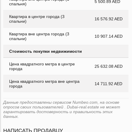
5 500.89 AED
спальня)
Квартира в центре города (3
16 576.92 AED
спальни)
Квартира вне центра города (3
10 907.14 AED
спальни)
Стоимость покупки недвижимости
Цена квадратного метра в центре
25 632.08 AED
города
Цена квадратного метра вне центра
14 711.92 AED
города
Данные предоставлены сервисом Numbeo.com, на основе
опросов своих пользователей . Dubai-real.estate не может
гарантировать достоверность и правильность этих
данных.
НАПИСАТЬ ПРОДАВЦУ