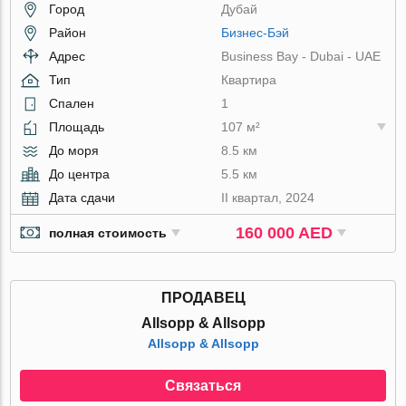
Город
Дубай
Район
Бизнес-Бэй
Адрес
Business Bay - Dubai - UAE
Тип
Квартира
Спален
1
Площадь
107 м²
До моря
8.5 км
До центра
5.5 км
Дата сдачи
II квартал, 2024
160 000 AED
полная стоимость
ПРОДАВЕЦ
Allsopp & Allsopp
Allsopp & Allsopp
Связаться