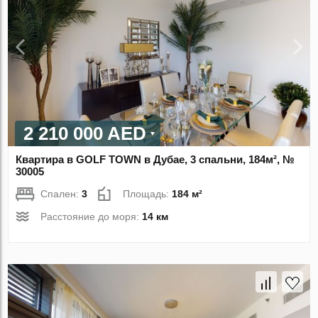
2 210 000 AED
Квартира в GOLF TOWN в Дубае, 3 спальни, 184м², №
30005
Спален:
3
Площадь:
184 м²
Расстояние до моря:
14 км