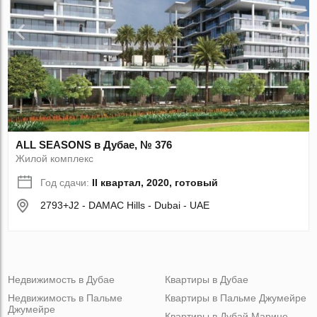
ALL SEASONS в Дубае, № 376
Жилой комплекс
Год сдачи:
II квартал, 2020, готовый
2793+J2 - DAMAC Hills - Dubai - UAE
Недвижимость в Дубае
Квартиры в Дубае
Недвижимость в Пальме
Квартиры в Пальме Джумейре
Джумейре
Квартиры в Дубай Марине