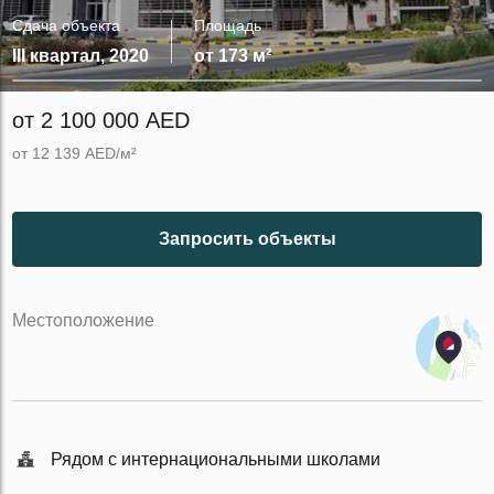
Сдача объекта
Площадь
III квартал, 2020
от 173 м²
от 2 100 000 AED
от 12 139 AED/м²
Запросить объекты
Местоположение
Рядом с интернациональными школами