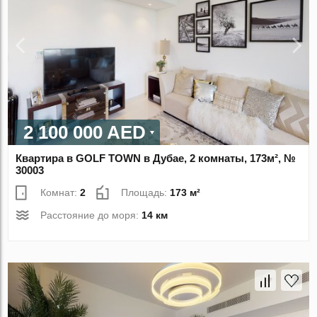
2 100 000 AED
Квартира в GOLF TOWN в Дубае, 2 комнаты, 173м², №
30003
Комнат:
2
Площадь:
173 м²
Расстояние до моря:
14 км