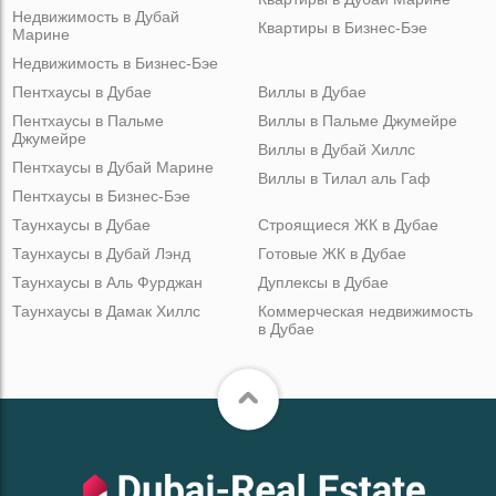
Недвижимость в Дубай
Квартиры в Бизнес-Бэе
Марине
Недвижимость в Бизнес-Бэе
Пентхаусы в Дубае
Виллы в Дубае
Пентхаусы в Пальме
Виллы в Пальме Джумейре
Джумейре
Виллы в Дубай Хиллс
Пентхаусы в Дубай Марине
Виллы в Тилал аль Гаф
Пентхаусы в Бизнес-Бэе
Таунхаусы в Дубае
Строящиеся ЖК в Дубае
Таунхаусы в Дубай Лэнд
Готовые ЖК в Дубае
Таунхаусы в Аль Фурджан
Дуплексы в Дубае
Таунхаусы в Дамак Хиллс
Коммерческая недвижимость
в Дубае