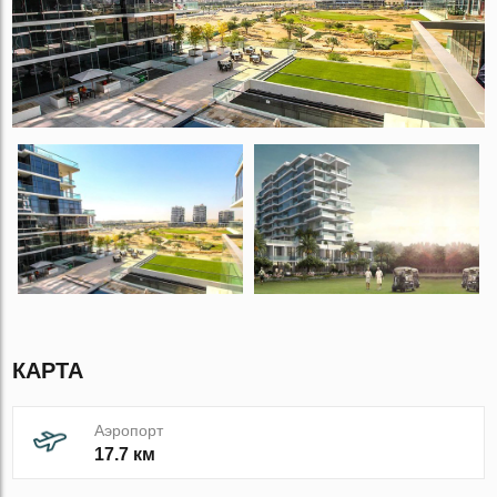
КАРТА
Аэропорт
17.7 км