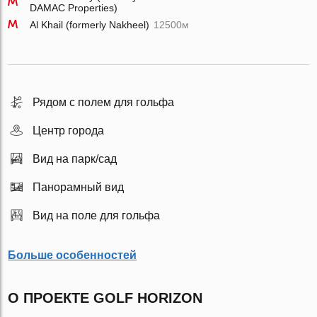
DAMAC Properties)
Al Khail (formerly Nakheel)
12500м
Рядом с полем для гольфа
Центр города
Вид на парк/сад
Панорамный вид
Вид на поле для гольфа
Больше особенностей
О ПРОЕКТЕ GOLF HORIZON