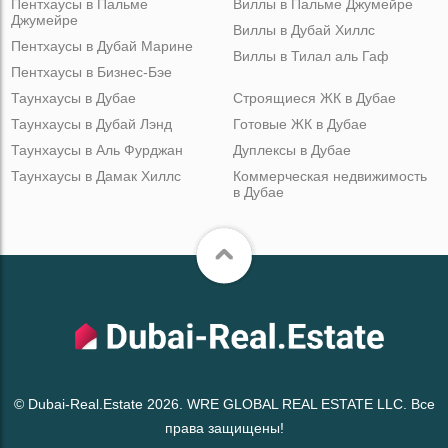
Пентхаусы в Пальме
Виллы в Пальме Джумейре
Джумейре
Виллы в Дубай Хиллс
Пентхаусы в Дубай Марине
Виллы в Тилал аль Гаф
Пентхаусы в Бизнес-Бэе
Таунхаусы в Дубае
Строящиеся ЖК в Дубае
Таунхаусы в Дубай Лэнд
Готовые ЖК в Дубае
Таунхаусы в Аль Фурджан
Дуплексы в Дубае
Таунхаусы в Дамак Хиллс
Коммерческая недвижимость
в Дубае
© Dubai-Real.Estate 2026. WRE GLOBAL REAL ESTATE LLC. Все
права защищены!