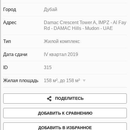
Город
Дубай
Адрес
Damac Crescent Tower A, IMPZ - Al Fay
Rd - DAMAC Hills - Mudon - UAE
Тип
Жилой комплекс
Дата сдачи
IV квартал 2019
ID
315
Жилая площадь
158 м², до 158 м²
ПОДЕЛИТЕСЬ
ДОБАВИТЬ К СРАВНЕНИЮ
ДОБАВИТЬ В ИЗБРАННОЕ