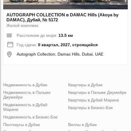
AUTOGRAPH COLLECTION в DAMAC Hills (Akoya by
DAMAC), Дубай, № 5172
Жилой комплекс
Расстояние до моря:
13.5 км
Год сдачи:
II квартал, 2027, строящийся
Autograph Collection, Damac Hills, Dubai, UAE
Недвижимость в Дубае
Квартиры в Дубае
Недвижимость в Пальме
Квартиры в Пальме Джумейре
Джумейре
Квартиры в Дубай Марине
Недвижимость в Дубай
Квартиры в Бизнес-Бэе
Марине
Недвижимость в Бизнес-Бэе
Пентхаусы в Дубае
Виллы в Дубае