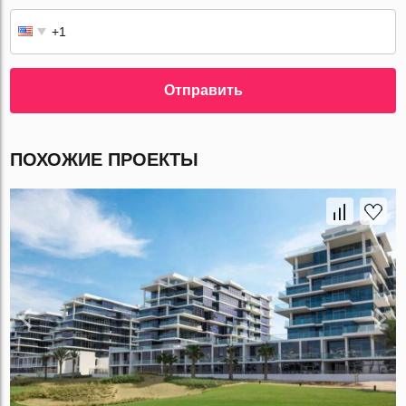
Отправить
ПОХОЖИЕ ПРОЕКТЫ