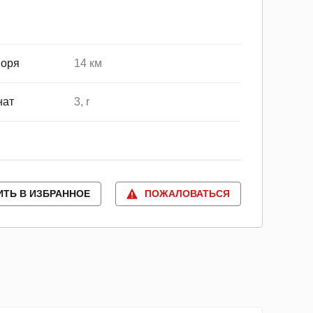
моря
14 км
нат
3, r
ИТЬ В ИЗБРАННОЕ
ПОЖАЛОВАТЬСЯ