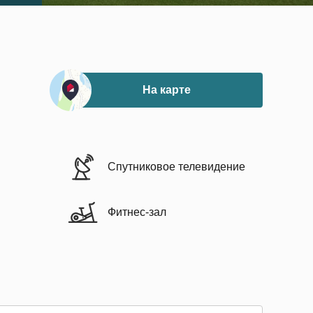
На карте
Спутниковое телевидение
Фитнес-зал