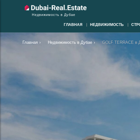
Недвижимость в Дубае
ГЛАВНАЯ
НЕДВИЖИМОСТЬ
СТР
Главная
›
Недвижимость в Дубае
›
GOLF TERRACE в Д