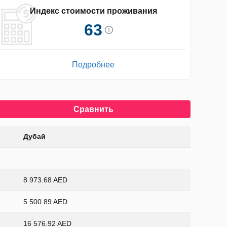
Индекс стоимости проживания
63
Подробнее
Сравнить
Дубай
8 973.68 AED
5 500.89 AED
16 576.92 AED