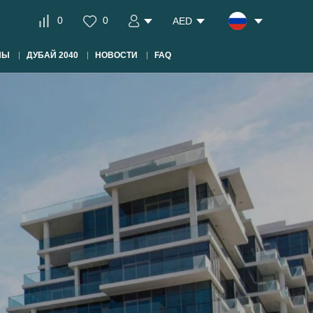
0
0
AED
НЫ
ДУБАЙ 2040
НОВОСТИ
FAQ