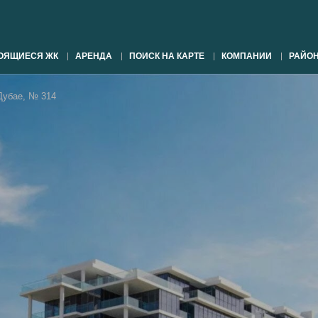
ОЯЩИЕСЯ ЖК
АРЕНДА
ПОИСК НА КАРТЕ
КОМПАНИИ
РАЙО
убае, № 314