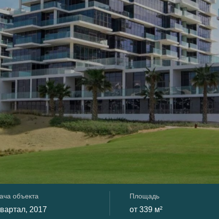
ача объекта
Площадь
 квартал, 2017
от 339 м²