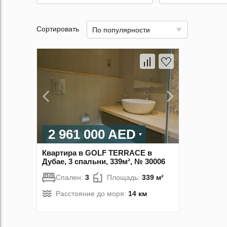
Сортировать
По популярности
2 961 000 AED
Квартира в GOLF TERRACE в
Дубае, 3 спальни, 339м², № 30006
Спален:
3
Площадь:
339 м²
Расстояние до моря:
14 км