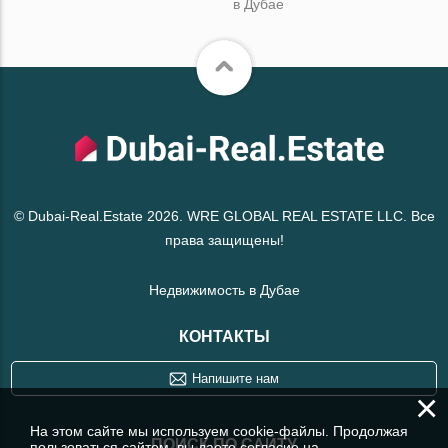
в Дубае
© Dubai-Real.Estate 2026. WRE GLOBAL REAL ESTATE LLC. Все
права защищены!
Недвижимость в Дубае
КОНТАКТЫ
Напишите нам
×
На этом сайте мы используем cookie-файлы. Продолжая
ПОИСК ПО САЙТУ
пользоваться сайтом, вы даете согласие на