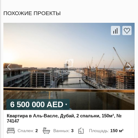
ПОХОЖИЕ ПРОЕКТЫ
6 500 000 AED
Квартира в Аль-Васле, Дубай, 2 спальни, 150м², №
74147
Спален:
2
Ванных:
3
Площадь:
150 м²