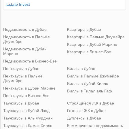
Estate Invest
Недвижимость в Дубае
Квартиры в Дубае
Недвижимость в Пальме
Квартиры в Пальме Джумейре
Джумейре
Квартиры в Дубай Марине
Недвижимость в Дубай
Квартиры в Бизнес-Бэе
Марине
Недвижимость в Бизнес-Бэе
Пентхаусы в Дубае
Виллы в Дубае
Пентхаусы в Пальме
Виллы в Пальме Джумейре
Джумейре
Виллы в Дубай Хиллс
Пентхаусы в Дубай Марине
Виллы в Тилал аль Гаф
Пентхаусы в Бизнес-Бэе
Таунхаусы в Дубае
Строящиеся ЖК в Дубае
Таунхаусы в Дубай Лэнд
Готовые ЖК в Дубае
Таунхаусы в Аль Фурджан
Дуплексы в Дубае
Таунхаусы в Дамак Хиллс
Коммерческая недвижимость