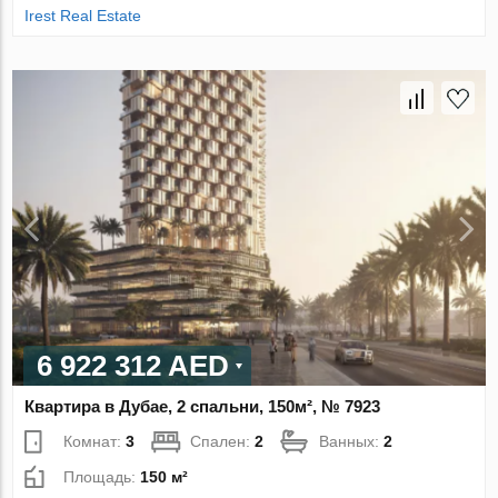
Irest Real Estate
6 922 312 AED
Квартира в Дубае, 2 спальни, 150м², № 7923
Комнат:
3
Спален:
2
Ванных:
2
Площадь:
150 м²