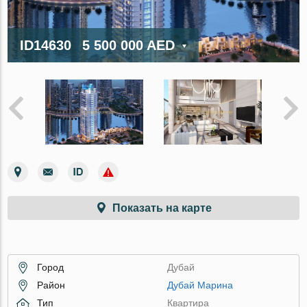
ID14630
5 500 000 AED
Показать на карте
Город
Дубай
Район
Дубай Марина
Тип
Квартира