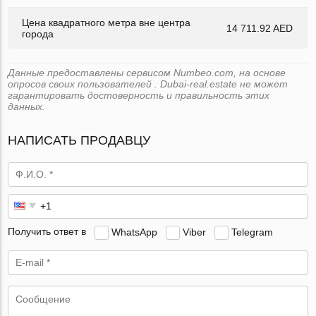
Цена квадратного метра вне центра
14 711.92 AED
города
Данные предоставлены сервисом Numbeo.com, на основе
опросов своих пользователей . Dubai-real.estate не может
гарантировать достоверность и правильность этих
данных.
НАПИСАТЬ ПРОДАВЦУ
Получить ответ в
WhatsApp
Viber
Telegram