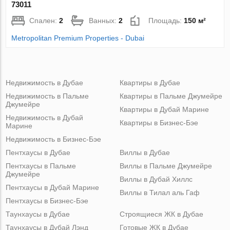
73011
Спален:
2
Ванных:
2
Площадь:
150 м²
Metropolitan Premium Properties - Dubai
Недвижимость в Дубае
Квартиры в Дубае
Недвижимость в Пальме
Квартиры в Пальме Джумейре
Джумейре
Квартиры в Дубай Марине
Недвижимость в Дубай
Квартиры в Бизнес-Бэе
Марине
Недвижимость в Бизнес-Бэе
Пентхаусы в Дубае
Виллы в Дубае
Пентхаусы в Пальме
Виллы в Пальме Джумейре
Джумейре
Виллы в Дубай Хиллс
Пентхаусы в Дубай Марине
Виллы в Тилал аль Гаф
Пентхаусы в Бизнес-Бэе
Таунхаусы в Дубае
Строящиеся ЖК в Дубае
Таунхаусы в Дубай Лэнд
Готовые ЖК в Дубае