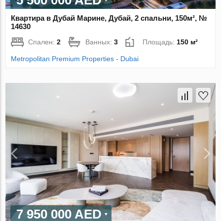
5 500 000 AED
Квартира в Дубай Марине, Дубай, 2 спальни, 150м², №
14630
Спален:
2
Ванных:
3
Площадь:
150 м²
Metropolitan Premium Properties - Dubai
7 950 000 AED