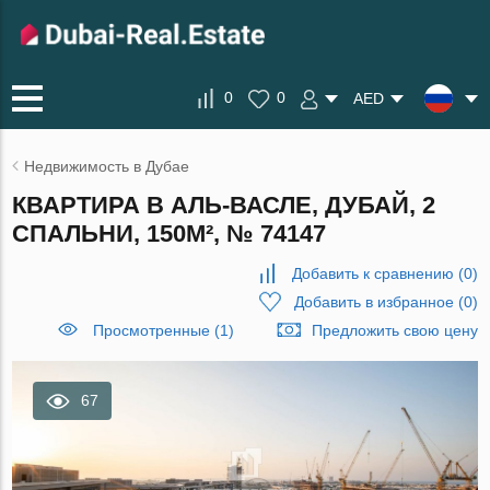
0
0
AED
Недвижимость в Дубае
КВАРТИРА В АЛЬ-ВАСЛЕ, ДУБАЙ, 2
СПАЛЬНИ, 150М², № 74147
Добавить к сравнению
(
0
)
Добавить в избранное
(
0
)
Просмотренные (1)
Предложить свою цену
67