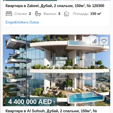
Квартира в Zabeel, Дубай, 2 спальни, 150м², № 120300
Спален:
2
Ванных:
3
Площадь:
150 м²
Engel&Volkers Dubai
4 400 000 AED
Квартира в Al Sufouh, Дубай, 2 спальни, 150м², №