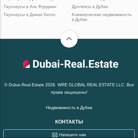
Таунхаусы в Аль Фурджан
Дуплексы в Дубае
Таунхаусы в Дамак Хиллс
Коммерческая недвижимость
в Дубае
© Dubai-Real.Estate 2026. WRE GLOBAL REAL ESTATE LLC. Все
права защищены!
Недвижимость в Дубае
КОНТАКТЫ
Напишите нам