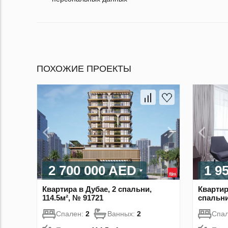
ПОХОЖИЕ ПРОЕКТЫ
2 700 000 AED
1 9
Квартира в Дубае, 2 спальни,
Квартир
114.5м², № 91721
спальни
Спален:
2
Ванных:
2
Спа