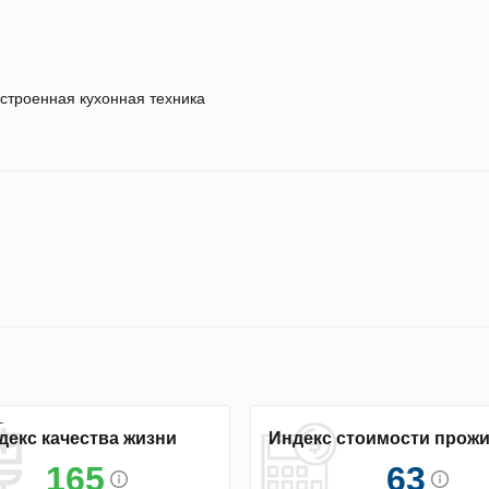
строенная кухонная техника
декс качества жизни
Индекс стоимости прож
165
63