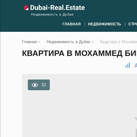
Недвижимость в Дубае
ГЛАВНАЯ
НЕДВИЖИМОСТЬ
СТР
Главная
›
Недвижимость в Дубае
›
Квартира в Мохамме
КВАРТИРА В МОХАММЕД БИН 
Д
32