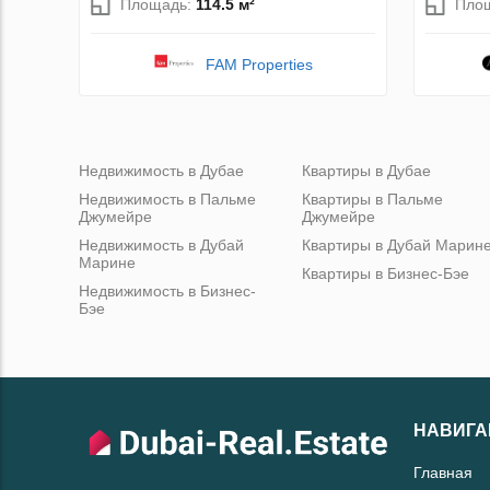
Площадь:
114.5 м²
Пло
FAM Properties
Недвижимость в Дубае
Квартиры в Дубае
Недвижимость в Пальме
Квартиры в Пальме
Джумейре
Джумейре
Недвижимость в Дубай
Квартиры в Дубай Марин
Марине
Квартиры в Бизнес-Бэе
Недвижимость в Бизнес-
Бэе
НАВИГА
Главная