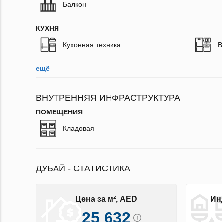
Балкон
КУХНЯ
Кухонная техника
В
ещё
ВНУТРЕННЯЯ ИНФРАСТРУКТУРА
ПОМЕЩЕНИЯ
Кладовая
ДУБАЙ - СТАТИСТИКА
Цена за м², AED
Ин
25 632