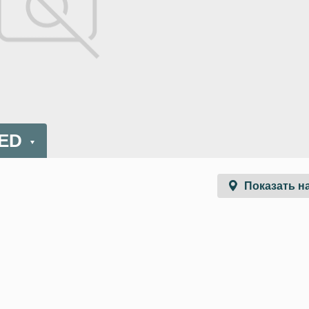
AED
Показать на