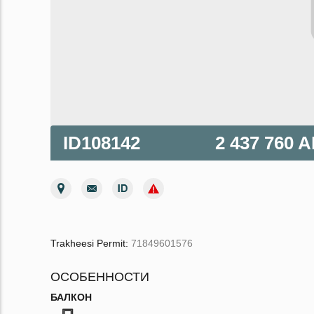
ID108142
2 437 760 
Trakheesi Permit:
71849601576
ОСОБЕННОСТИ
БАЛКОН