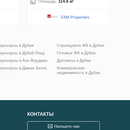
Площадь:
114.6 м²
FAM Properties
аунхаусы в Дубае
Строящиеся ЖК в Дубае
аунхаусы в Дубай Лэнд
Готовые ЖК в Дубае
аунхаусы в Аль Фурджан
Дуплексы в Дубае
аунхаусы в Дамак Хиллс
Коммерческая
недвижимость в Дубае
КОНТАКТЫ
Напишите нам