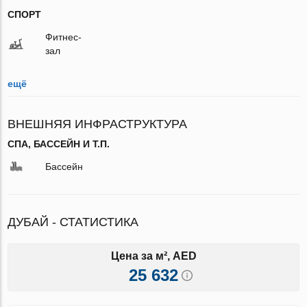
СПОРТ
Фитнес-
зал
ещё
ВНЕШНЯЯ ИНФРАСТРУКТУРА
СПА, БАССЕЙН И Т.П.
Бассейн
ДУБАЙ - СТАТИСТИКА
Цена за м², AED
25 632