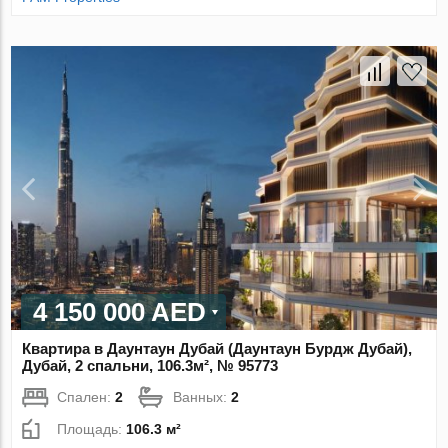
4 150 000 AED
Квартира в Даунтаун Дубай (Даунтаун Бурдж Дубай),
Дубай, 2 спальни, 106.3м², № 95773
Спален:
2
Ванных:
2
Площадь:
106.3 м²