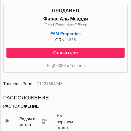
ПРОДАВЕЦ
Фирас Аль Мсадди
Chief Executive Officer
FAM Properties
ORN:
1858
Связаться
Ещё 6326 объектов
Trakheesi Permit:
71224554243
РАСПОЛОЖЕНИЕ
РАСПОЛОЖЕНИЕ
На
Рядом с
верхнем
метро
этаже