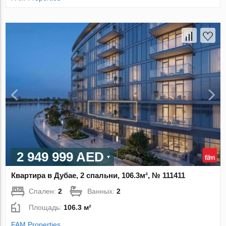
2 949 999 AED
Квартира в Дубае, 2 спальни, 106.3м², № 111411
Спален:
2
Ванных:
2
Площадь:
106.3 м²
FAM Properties