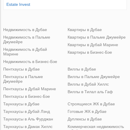
Estate Invest
Недвижимость в Дубае
Квартиры в Дубае
Недвижимость в Пальме
Квартиры в Пальме Джумейре
Джумейре
Квартиры в Дубай Марине
Недвижимость в Дубай
Квартиры в Бизнес-Бэе
Марине
Недвижимость в Бизнес-Бэе
Пентхаусы в Дубае
Виллы в Дубае
Пентхаусы в Пальме
Виллы в Пальме Джумейре
Джумейре
Виллы в Дубай Хиллс
Пентхаусы в Дубай Марине
Виллы в Тилал аль Гаф
Пентхаусы в Бизнес-Бэе
Таунхаусы в Дубае
Строящиеся ЖК в Дубае
Таунхаусы в Дубай Лэнд
Готовые ЖК в Дубае
Таунхаусы в Аль Фурджан
Дуплексы в Дубае
Таунхаусы в Дамак Хиллс
Коммерческая недвижимость