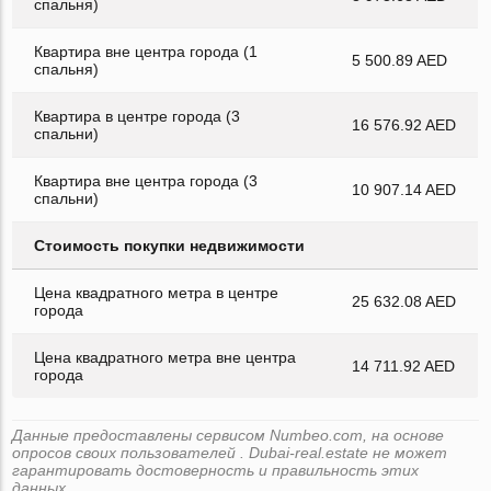
спальня)
Квартира вне центра города (1
5 500.89 AED
спальня)
Квартира в центре города (3
16 576.92 AED
спальни)
Квартира вне центра города (3
10 907.14 AED
спальни)
Стоимость покупки недвижимости
Цена квадратного метра в центре
25 632.08 AED
города
Цена квадратного метра вне центра
14 711.92 AED
города
Данные предоставлены сервисом Numbeo.com, на основе
опросов своих пользователей . Dubai-real.estate не может
гарантировать достоверность и правильность этих
данных.