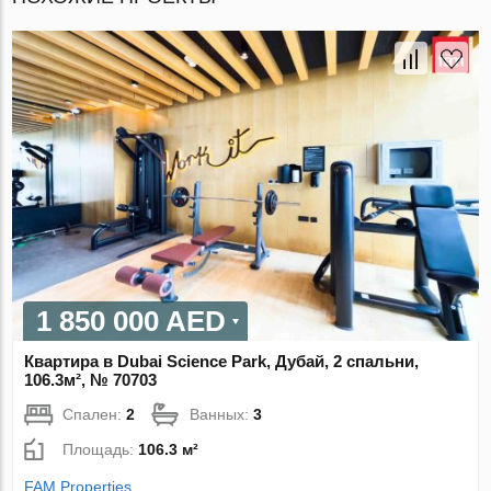
1 850 000 AED
Квартира в Dubai Science Park, Дубай, 2 спальни,
106.3м², № 70703
Спален:
2
Ванных:
3
Площадь:
106.3 м²
FAM Properties