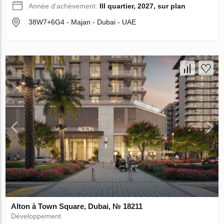
Année d'achèvement:
III quartier, 2027, sur plan
38W7+6G4 - Majan - Dubai - UAE
Alton à Town Square, Dubai, № 18211
Développement