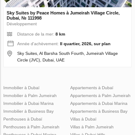
Sky Suites by Peace Homes à Jumeirah Village Circle,
Dubai, № 111998
Développement
Distance de la mer:
8 km
Année d'achèvement:
II quartier, 2026, sur plan
Sky Suites, Al Barsha South Fourth, Jumeirah Village
Circle (JVC), Dubai, UAE
Immobilier à Dubaï
Appartements à Dubaï
Immobilier à Palm Jumeirah
Appartements à Palm Jumeirah
Immobilier à Dubai Marina
Appartements à Dubai Marina
Immobilier à Business Bay
Appartements à Business Bay
Penthouses à Dubaï
Villas à Dubaï
Penthouses à Palm Jumeirah
Villas à Palm Jumeirah
Penthouses à Dubai Marina
Villas à Dubai Hills