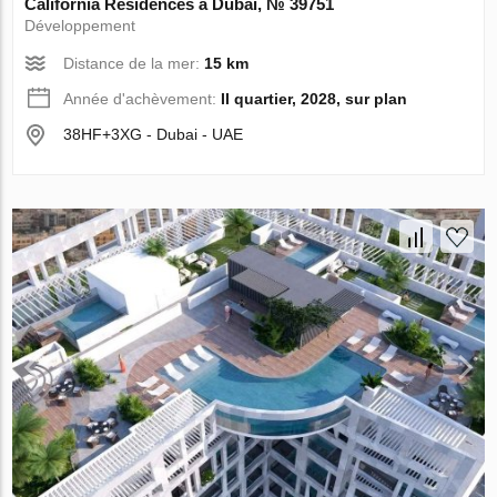
California Residences à Dubai, № 39751
Développement
Distance de la mer:
15 km
Année d'achèvement:
II quartier, 2028, sur plan
38HF+3XG - Dubai - UAE