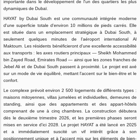
importante dans le développement de l'un des quartiers les plus
dynamiques de Dubaï.
HAYAT by Dubai South est une communauté intégrée moderne
d'une superficie totale d'environ 10 millions de pieds carrés. Elle
est située dans un emplacement stratégique à Dubai South, à
seulement quelques minutes de l'aéroport international Al
Maktoum. Les résidents bénéficieront d'une excellente accessibilité
aux transports : les axes routiers principaux — Sheikh Mohammed
bin Zayed Road, Emirates Road — ainsi que les zones franches de
Jebel Ali et de Dubai South passent à proximité. Le projet est axé
sur un mode de vie équilibré, mettant l'accent sur le bien-être et le
confort.
Le complexe prévoit environ 2 500 logements de différents types :
maisons mitoyennes, villas jumelées et individuelles, demeures de
standing, ainsi que des appartements et des appart-hôtels
comprenant de une à cinq chambres. La construction débutera
dès le deuxième trimestre 2026, et les premières phases seront
mises en service d'ici 2028. Le projet HAYAT a été lancé en 2025
et a immédiatement suscité un vif intérêt grâce à son
positionnement unique et à l'accent mis sur les éléments de bien-