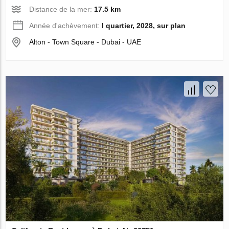
Distance de la mer:
17.5 km
Année d'achèvement:
I quartier, 2028, sur plan
Alton - Town Square - Dubai - UAE