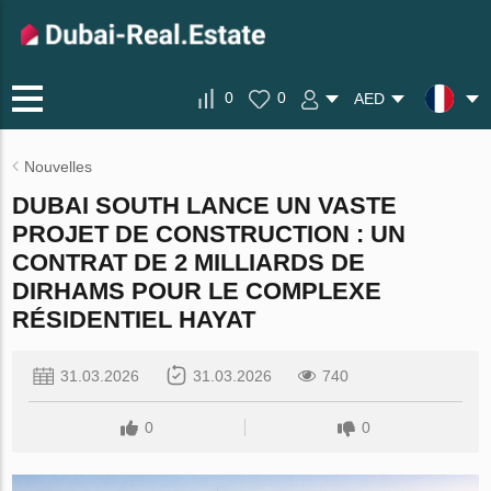
0
0
AED
Nouvelles
DUBAI SOUTH LANCE UN VASTE
PROJET DE CONSTRUCTION : UN
CONTRAT DE 2 MILLIARDS DE
DIRHAMS POUR LE COMPLEXE
RÉSIDENTIEL HAYAT
31.03.2026
31.03.2026
740
0
0