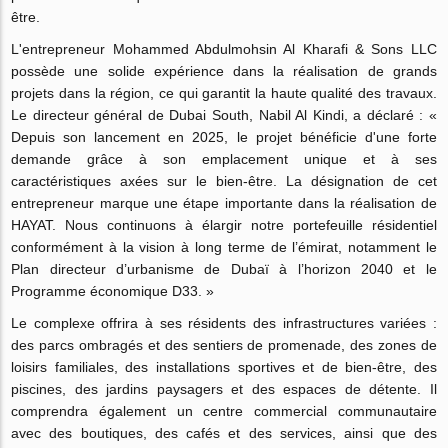
être.
L'entrepreneur Mohammed Abdulmohsin Al Kharafi & Sons LLC
possède une solide expérience dans la réalisation de grands
projets dans la région, ce qui garantit la haute qualité des travaux.
Le directeur général de Dubai South, Nabil Al Kindi, a déclaré : «
Depuis son lancement en 2025, le projet bénéficie d'une forte
demande grâce à son emplacement unique et à ses
caractéristiques axées sur le bien-être. La désignation de cet
entrepreneur marque une étape importante dans la réalisation de
HAYAT. Nous continuons à élargir notre portefeuille résidentiel
conformément à la vision à long terme de l’émirat, notamment le
Plan directeur d’urbanisme de Dubaï à l’horizon 2040 et le
Programme économique D33. »
Le complexe offrira à ses résidents des infrastructures variées :
des parcs ombragés et des sentiers de promenade, des zones de
loisirs familiales, des installations sportives et de bien-être, des
piscines, des jardins paysagers et des espaces de détente. Il
comprendra également un centre commercial communautaire
avec des boutiques, des cafés et des services, ainsi que des