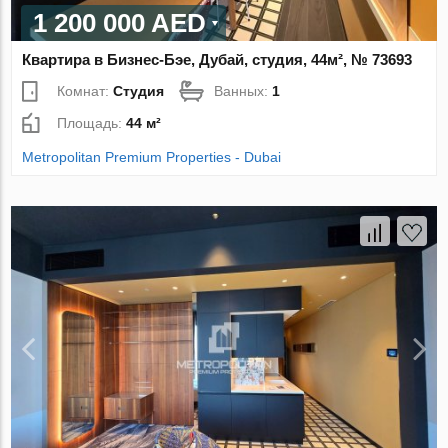
1 200 000 AED
Квартира в Бизнес-Бэе, Дубай, студия, 44м², № 73693
Комнат:
Студия
Ванных:
1
Площадь:
44 м²
Metropolitan Premium Properties - Dubai