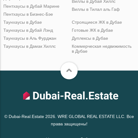
Виллы в Дубай Хиллс
Пентхаусы в Дубай Марине
Виллы в Тилал аль Гаф
Пентхаусы в Бизнес-Бэе
Таунхаусы в Дубае
Строящиеся ЖК в Дубае
Таунхаусы в Дубай Лэнд
Готовые ЖК в Дубае
Таунхаусы в Аль Фурджан
Дуплексы в Дубае
Таунхаусы в Дамак Хиллс
Коммерческая недвижимость
в Дубае
© Dubai-Real.Estate 2026. WRE GLOBAL REAL ESTATE LLC. Все
права защищены!