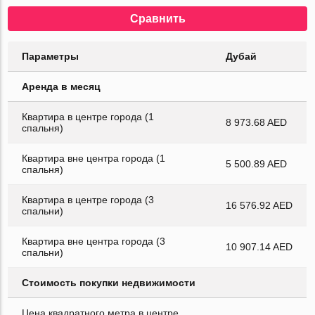
Сравнить
Параметры
Дубай
Аренда в месяц
Квартира в центре города (1
8 973.68 AED
спальня)
Квартира вне центра города (1
5 500.89 AED
спальня)
Квартира в центре города (3
16 576.92 AED
спальни)
Квартира вне центра города (3
10 907.14 AED
спальни)
Стоимость покупки недвижимости
Цена квадратного метра в центре