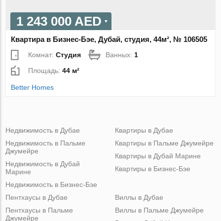
1 243 000 AED
Квартира в Бизнес-Бэе, Дубай, студия, 44м², № 106505
Комнат:
Студия
Ванных:
1
Площадь:
44 м²
Better Homes
Недвижимость в Дубае
Квартиры в Дубае
Недвижимость в Пальме
Квартиры в Пальме Джумейре
Джумейре
Квартиры в Дубай Марине
Недвижимость в Дубай
Квартиры в Бизнес-Бэе
Марине
Недвижимость в Бизнес-Бэе
Пентхаусы в Дубае
Виллы в Дубае
Пентхаусы в Пальме
Виллы в Пальме Джумейре
Джумейре