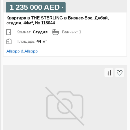
1 235 000 AED
Квартира в THE STERLING в Бизнес-Бэе, Дубай,
студия, 44м², № 118044
Комнат:
Студия
Ванных:
1
Площадь:
44 м²
Allsopp & Allsopp