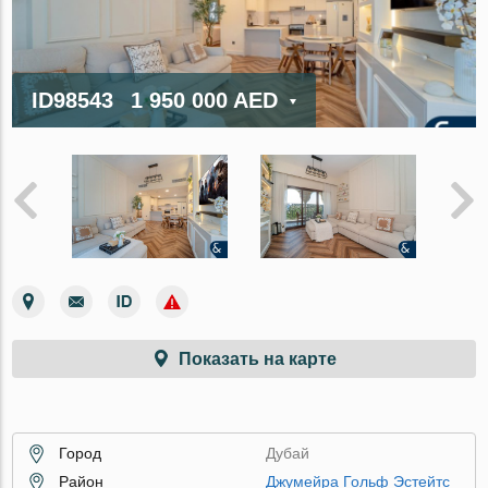
ID98543
1 950 000 AED
Показать на карте
Город
Дубай
Район
Джумейра Гольф Эстейтс