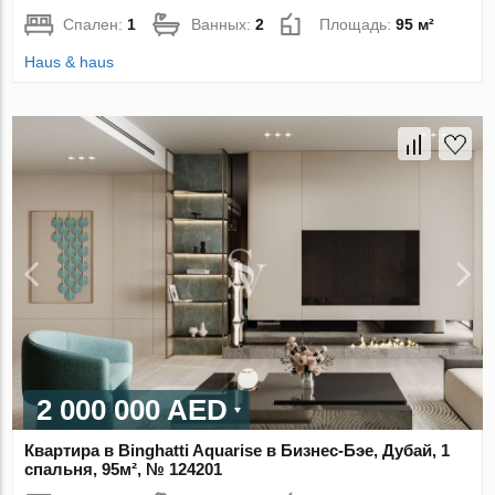
Спален:
1
Ванных:
2
Площадь:
95 м²
Haus & haus
2 000 000 AED
Квартира в Binghatti Aquarise в Бизнес-Бэе, Дубай, 1
спальня, 95м², № 124201