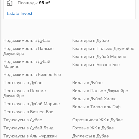
Площадь:
95 м²
Estate Invest
Недвижимость в Дубае
Квартиры в Дубае
Недвижимость в Пальме
Квартиры в Пальме Джумейре
Джумейре
Квартиры в Дубай Марине
Недвижимость в Дубай
Квартиры в Бизнес-Бэе
Марине
Недвижимость в Бизнес-Бэе
Пентхаусы в Дубае
Виллы в Дубае
Пентхаусы в Пальме
Виллы в Пальме Джумейре
Джумейре
Виллы в Дубай Хиллс
Пентхаусы в Дубай Марине
Виллы в Тилал аль Гаф
Пентхаусы в Бизнес-Бэе
Таунхаусы в Дубае
Строящиеся ЖК в Дубае
Таунхаусы в Дубай Лэнд
Готовые ЖК в Дубае
Таунхаусы в Аль Фурджан
Дуплексы в Дубае