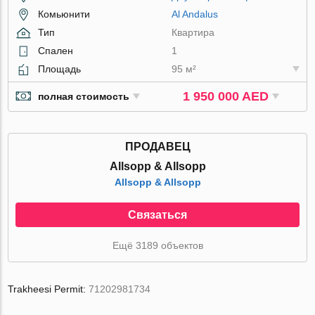
Комьюнити
Al Andalus
Тип
Квартира
Спален
1
Площадь
95 м²
1 950 000 AED
полная стоимость
ПРОДАВЕЦ
Allsopp & Allsopp
Allsopp & Allsopp
Связаться
Ещё 3189 объектов
Trakheesi Permit:
71202981734