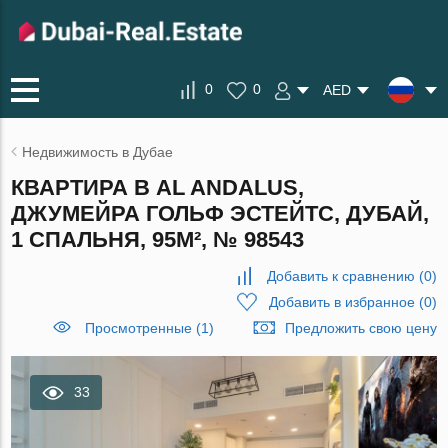
0
0
AED
Недвижимость в Дубае
КВАРТИРА В AL ANDALUS,
ДЖУМЕЙРА ГОЛЬФ ЭСТЕЙТС, ДУБАЙ,
1 СПАЛЬНЯ, 95М², № 98543
Добавить к сравнению
(
0
)
Добавить в избранное
(
0
)
Просмотренные (1)
Предложить свою цену
33