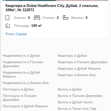
Квартира в Dubai Healthcare City, Дубай, 2 спальни,
106м², № 112071
Комнат:
2
Спален:
2
Ванных:
3
Площадь:
106 м²
Primo Capital
Недвижимость в Дубае
Квартиры в Дубае
Недвижимость в Пальме
Квартиры в Пальме Джумейре
Джумейре
Квартиры в Дубай Марине
Недвижимость в Дубай
Квартиры в Бизнес-Бэе
Марине
Недвижимость в Бизнес-Бэе
Пентхаусы в Дубае
Виллы в Дубае
Пентхаусы в Пальме
Виллы в Пальме Джумейре
Джумейре
Виллы в Дубай Хиллс
Пентхаусы в Дубай Марине
Виллы в Тилал аль Гаф