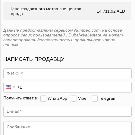
Цена квадратного метра вне центра
14 711.92 AED
города
Данные предоставлены сервисом Numbeo.com, на основе
опросов своих пользователей . Dubai-real.estate не может
гарантировать достоверность и правильность этих
данных.
НАПИСАТЬ ПРОДАВЦУ
Получить ответ в
WhatsApp
Viber
Telegram