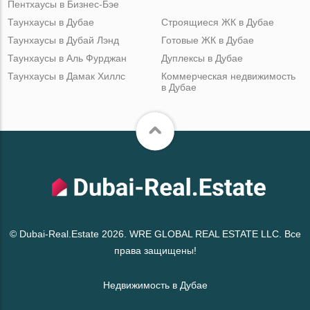
Пентхаусы в Бизнес-Бэе
Таунхаусы в Дубае
Строящиеся ЖК в Дубае
Таунхаусы в Дубай Лэнд
Готовые ЖК в Дубае
Таунхаусы в Аль Фурджан
Дуплексы в Дубае
Таунхаусы в Дамак Хиллс
Коммерческая недвижимость
в Дубае
© Dubai-Real.Estate 2026. WRE GLOBAL REAL ESTATE LLC. Все
права защищены!
Недвижимость в Дубае