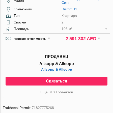
Район
Сити
Комьюнити
District 11
Тип
Квартира
Спален
2
Площадь
106 м²
2 591 302 AED
полная стоимость
ПРОДАВЕЦ
Allsopp & Allsopp
Allsopp & Allsopp
Связаться
Ещё 3189 объектов
Trakheesi Permit:
71827775268