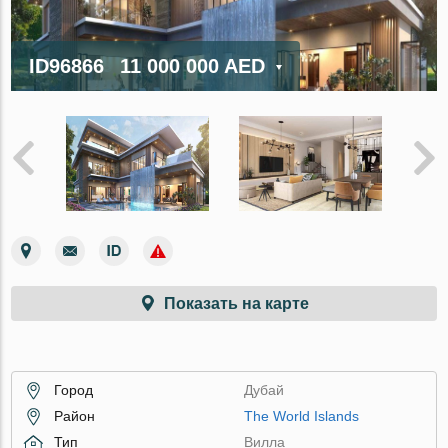
ID96866
11 000 000 AED
Показать на карте
Город
Дубай
Район
The World Islands
Тип
Вилла