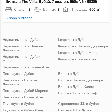
Вилла в The Villa, Дубай, 7 спален, 650м², № 98385
Спален:
7
Ванных:
7
Площадь:
650 м²
Allsopp & Allsopp
Недвижимость в Дубае
Квартиры в Дубае
Недвижимость в Пальме
Квартиры в Пальме Джумейре
Джумейре
Квартиры в Дубай Марине
Недвижимость в Дубай
Квартиры в Бизнес-Бэе
Марине
Недвижимость в Бизнес-Бэе
Пентхаусы в Дубае
Виллы в Дубае
Пентхаусы в Пальме
Виллы в Пальме Джумейре
Джумейре
Виллы в Дубай Хиллс
Пентхаусы в Дубай Марине
Виллы в Тилал аль Гаф
Пентхаусы в Бизнес-Бэе
Таунхаусы в Дубае
Строящиеся ЖК в Дубае
Таунхаусы в Дубай Лэнд
Готовые ЖК в Дубае