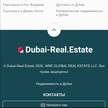
Таунхаусы в Аль Фурджан
Дуплексы в Дубае
Таунхаусы в Дамак Хиллс
Коммерческая недвижимость
в Дубае
© Dubai-Real.Estate 2026. WRE GLOBAL REAL ESTATE LLC. Все
права защищены!
Недвижимость в Дубае
КОНТАКТЫ
Напишите нам