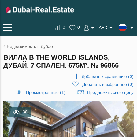
0
0
AED
Недвижимость в Дубае
ВИЛЛА В THE WORLD ISLANDS,
ДУБАЙ, 7 СПАЛЕН, 675М², № 96866
Добавить к сравнению
(
0
)
Добавить в избранное
(
0
)
Просмотренные (1)
Предложить свою цену
38