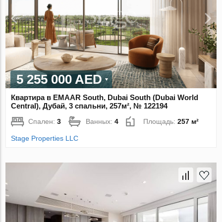
5 255 000 AED
Квартира в EMAAR South, Dubai South (Dubai World
Central), Дубай, 3 спальни, 257м², № 122194
Спален:
3
Ванных:
4
Площадь:
257 м²
Stage Properties LLC