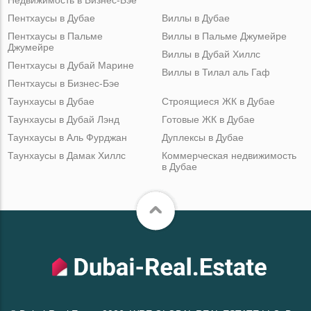
Пентхаусы в Дубае
Виллы в Дубае
Пентхаусы в Пальме
Виллы в Пальме Джумейре
Джумейре
Виллы в Дубай Хиллс
Пентхаусы в Дубай Марине
Виллы в Тилал аль Гаф
Пентхаусы в Бизнес-Бэе
Таунхаусы в Дубае
Строящиеся ЖК в Дубае
Таунхаусы в Дубай Лэнд
Готовые ЖК в Дубае
Таунхаусы в Аль Фурджан
Дуплексы в Дубае
Таунхаусы в Дамак Хиллс
Коммерческая недвижимость
в Дубае