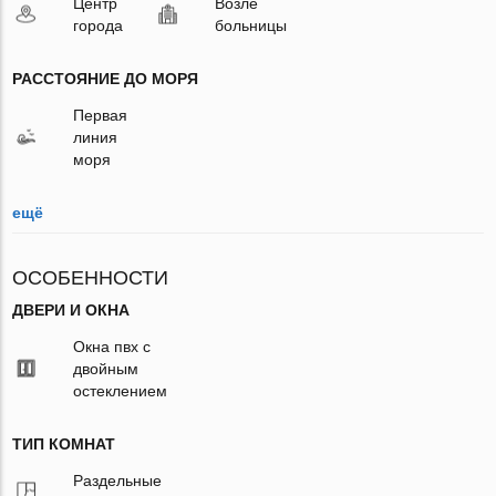
Центр
Возле
города
больницы
РАССТОЯНИЕ ДО МОРЯ
Первая
линия
моря
ещё
ОСОБЕННОСТИ
ДВЕРИ И ОКНА
Окна пвх с
двойным
остеклением
ТИП КОМНАТ
Раздельные