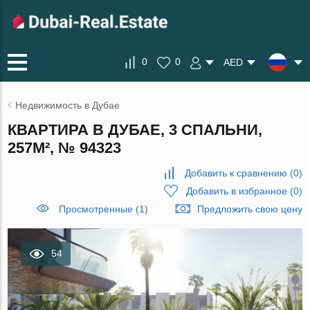
0
0
AED
Недвижимость в Дубае
КВАРТИРА В ДУБАЕ, 3 СПАЛЬНИ,
257М², № 94323
Добавить к сравнению
(
0
)
Добавить в избранное
(
0
)
Просмотренные (1)
Предложить свою цену
54