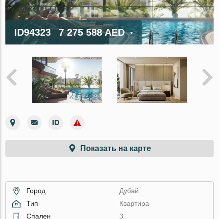
ID94323
7 275 588 AED
Показать на карте
Город
Дубай
Тип
Квартира
Спален
3