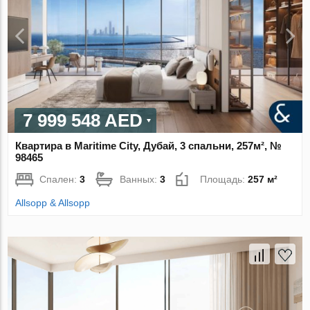
7 999 548 AED
Квартира в Maritime City, Дубай, 3 спальни, 257м², №
98465
Спален:
3
Ванных:
3
Площадь:
257 м²
Allsopp & Allsopp