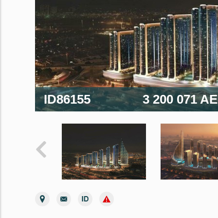
ID86155
3 200 071 A