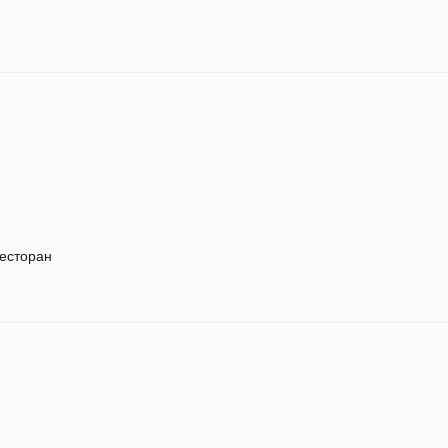
есторан