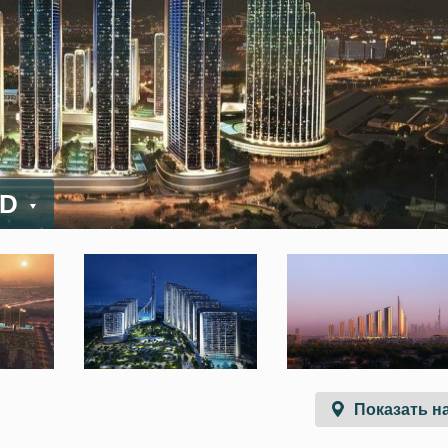
ED
Показать на