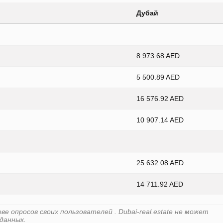
Дубай
8 973.68 AED
5 500.89 AED
16 576.92 AED
10 907.14 AED
25 632.08 AED
14 711.92 AED
 опросов своих пользователей . Dubai-real.estate не может
данных.