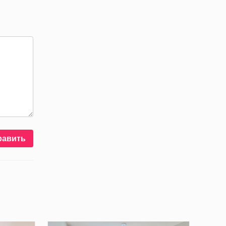
равить