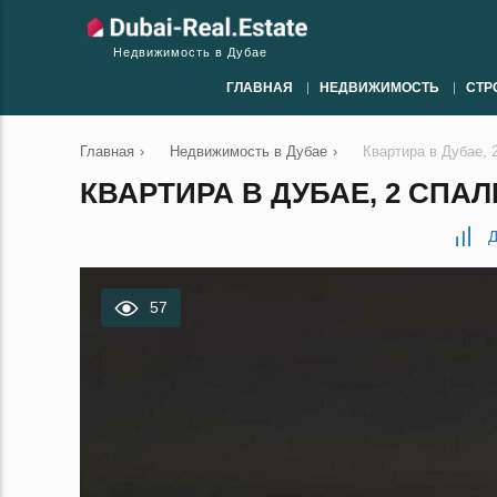
Недвижимость в Дубае
ГЛАВНАЯ
НЕДВИЖИМОСТЬ
СТР
Главная
›
Недвижимость в Дубае
›
Квартира в Дубае, 
КВАРТИРА В ДУБАЕ, 2 СПАЛЬ
Д
57