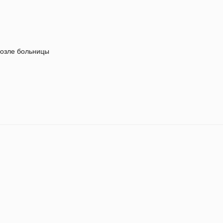
озле больницы