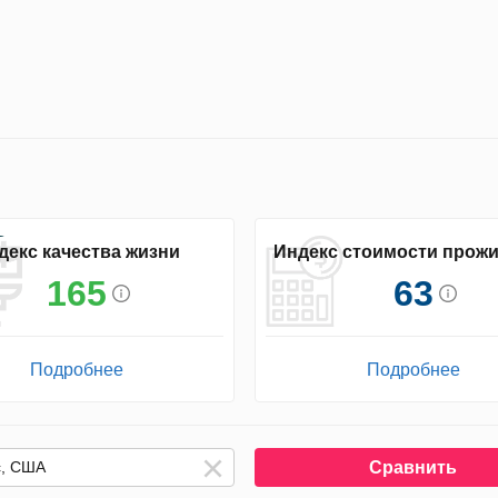
декс качества жизни
Индекс стоимости прож
165
63
Подробнее
Подробнее
Сравнить