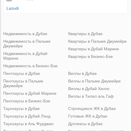
Lazudi
Недвижимость в Дубае
Квартиры в Дубае
Недвижимость в Пальме
Квартиры в Пальме Джумейре
Джумейре
Квартиры в Дубай Марине
Недвижимость в Дубай
Квартиры в Бизнес-Бэе
Марине
Недвижимость в Бизнес-Бэе
Пентхаусы в Дубае
Виллы в Дубае
Пентхаусы в Пальме
Виллы в Пальме Джумейре
Джумейре
Виллы в Дубай Хиллс
Пентхаусы в Дубай Марине
Виллы в Тилал аль Гаф
Пентхаусы в Бизнес-Бэе
Таунхаусы в Дубае
Строящиеся ЖК в Дубае
Таунхаусы в Дубай Лэнд
Готовые ЖК в Дубае
Таунхаусы в Аль Фурджан
Дуплексы в Дубае