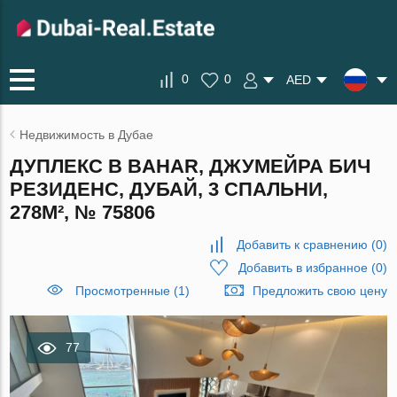
0
0
AED
Недвижимость в Дубае
ДУПЛЕКС В BAHAR, ДЖУМЕЙРА БИЧ
РЕЗИДЕНС, ДУБАЙ, 3 СПАЛЬНИ,
278М², № 75806
Добавить к сравнению
(
0
)
Добавить в избранное
(
0
)
Просмотренные (1)
Предложить свою цену
77