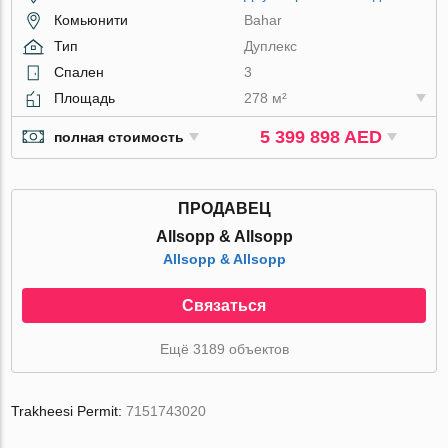
Комьюнити
Bahar
Тип
Дуплекс
Спален
3
Площадь
278 м²
5 399 898 AED
полная стоимость
ПРОДАВЕЦ
Allsopp & Allsopp
Allsopp & Allsopp
Связаться
Ещё 3189 объектов
Trakheesi Permit:
7151743020