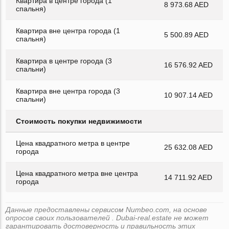
Квартира в центре города (1
8 973.68 AED
спальня)
Квартира вне центра города (1
5 500.89 AED
спальня)
Квартира в центре города (3
16 576.92 AED
спальни)
Квартира вне центра города (3
10 907.14 AED
спальни)
Стоимость покупки недвижимости
Цена квадратного метра в центре
25 632.08 AED
города
Цена квадратного метра вне центра
14 711.92 AED
города
Данные предоставлены сервисом Numbeo.com, на основе
опросов своих пользователей . Dubai-real.estate не может
гарантировать достоверность и правильность этих