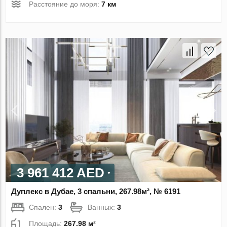
Расстояние до моря:
7 км
3 961 412 AED
Дуплекс в Дубае, 3 спальни, 267.98м², № 6191
Спален:
3
Ванных:
3
Площадь:
267.98 м²