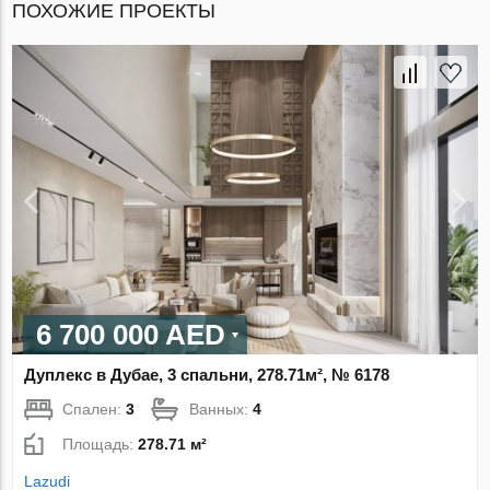
ПОХОЖИЕ ПРОЕКТЫ
6 700 000 AED
Дуплекс в Дубае, 3 спальни, 278.71м², № 6178
Спален:
3
Ванных:
4
Площадь:
278.71 м²
Lazudi