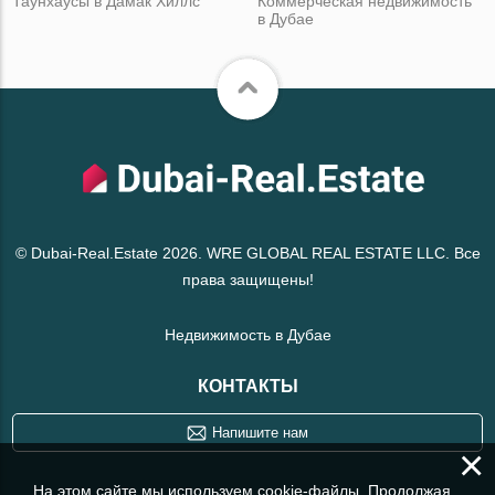
Таунхаусы в Дамак Хиллс
Коммерческая недвижимость
в Дубае
© Dubai-Real.Estate 2026. WRE GLOBAL REAL ESTATE LLC. Все
права защищены!
Недвижимость в Дубае
КОНТАКТЫ
Напишите нам
×
На этом сайте мы используем cookie-файлы. Продолжая