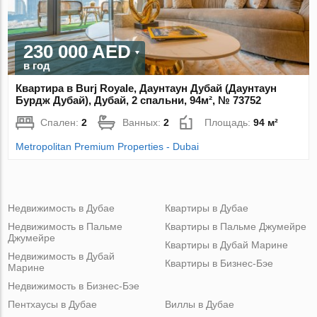
230 000 AED
в год
Квартира в Burj Royale, Даунтаун Дубай (Даунтаун
Бурдж Дубай), Дубай, 2 спальни, 94м², № 73752
Спален:
2
Ванных:
2
Площадь:
94 м²
Metropolitan Premium Properties - Dubai
Недвижимость в Дубае
Квартиры в Дубае
Недвижимость в Пальме
Квартиры в Пальме Джумейре
Джумейре
Квартиры в Дубай Марине
Недвижимость в Дубай
Квартиры в Бизнес-Бэе
Марине
Недвижимость в Бизнес-Бэе
Пентхаусы в Дубае
Виллы в Дубае