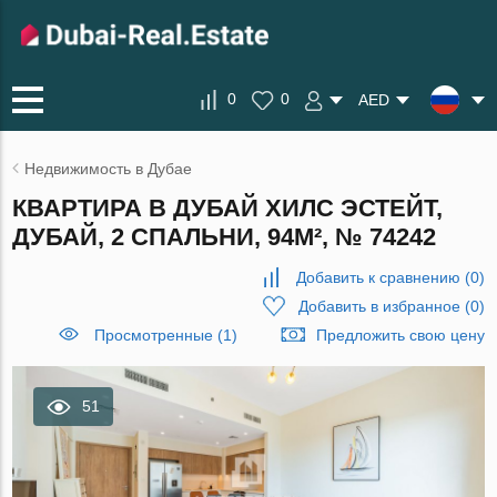
0
0
AED
Недвижимость в Дубае
КВАРТИРА В ДУБАЙ ХИЛС ЭСТЕЙТ,
ДУБАЙ, 2 СПАЛЬНИ, 94М², № 74242
Добавить к сравнению
(
0
)
Добавить в избранное
(
0
)
Просмотренные (1)
Предложить свою цену
51