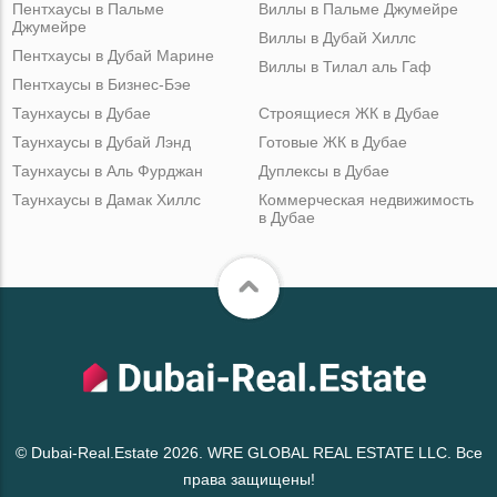
Пентхаусы в Пальме
Виллы в Пальме Джумейре
Джумейре
Виллы в Дубай Хиллс
Пентхаусы в Дубай Марине
Виллы в Тилал аль Гаф
Пентхаусы в Бизнес-Бэе
Таунхаусы в Дубае
Строящиеся ЖК в Дубае
Таунхаусы в Дубай Лэнд
Готовые ЖК в Дубае
Таунхаусы в Аль Фурджан
Дуплексы в Дубае
Таунхаусы в Дамак Хиллс
Коммерческая недвижимость
в Дубае
© Dubai-Real.Estate 2026. WRE GLOBAL REAL ESTATE LLC. Все
права защищены!