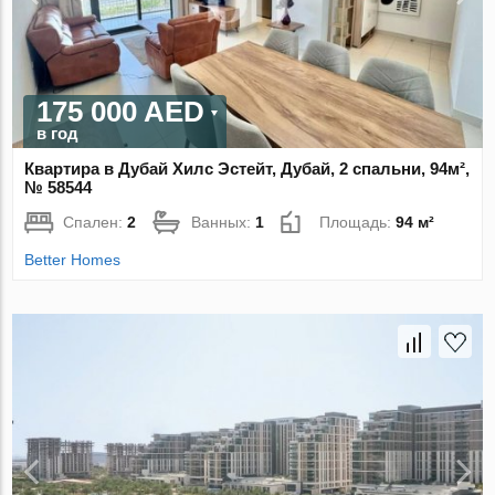
175 000 AED
в год
Квартира в Дубай Хилс Эстейт, Дубай, 2 спальни, 94м²,
№ 58544
Спален:
2
Ванных:
1
Площадь:
94 м²
Better Homes