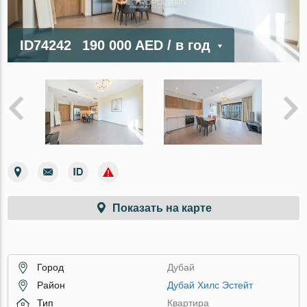
ID74242
190 000 AED
/ в год
Показать на карте
Город
Дубай
Район
Дубай Хилс Эстейт
Тип
Квартира