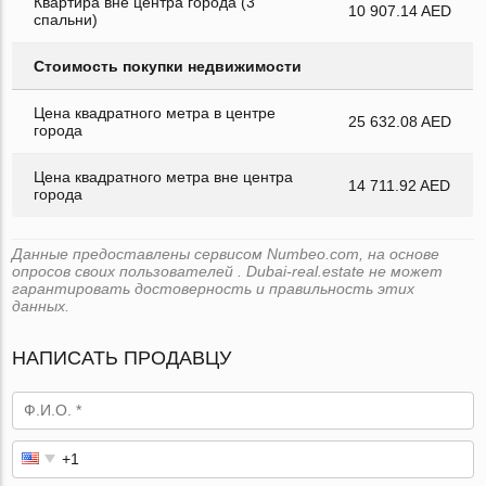
Квартира вне центра города (3
10 907.14 AED
спальни)
Стоимость покупки недвижимости
Цена квадратного метра в центре
25 632.08 AED
города
Цена квадратного метра вне центра
14 711.92 AED
города
Данные предоставлены сервисом Numbeo.com, на основе
опросов своих пользователей . Dubai-real.estate не может
гарантировать достоверность и правильность этих
данных.
НАПИСАТЬ ПРОДАВЦУ