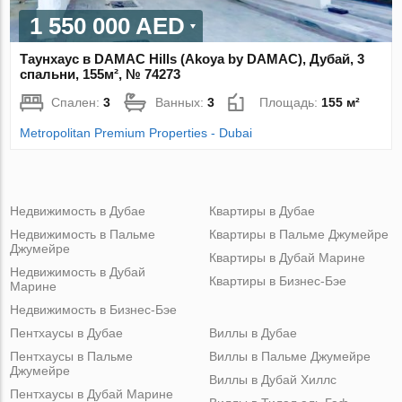
1 550 000 AED
Таунхаус в DAMAC Hills (Akoya by DAMAC), Дубай, 3
спальни, 155м², № 74273
Спален:
3
Ванных:
3
Площадь:
155 м²
Metropolitan Premium Properties - Dubai
Недвижимость в Дубае
Квартиры в Дубае
Недвижимость в Пальме
Квартиры в Пальме Джумейре
Джумейре
Квартиры в Дубай Марине
Недвижимость в Дубай
Квартиры в Бизнес-Бэе
Марине
Недвижимость в Бизнес-Бэе
Пентхаусы в Дубае
Виллы в Дубае
Пентхаусы в Пальме
Виллы в Пальме Джумейре
Джумейре
Виллы в Дубай Хиллс
Пентхаусы в Дубай Марине