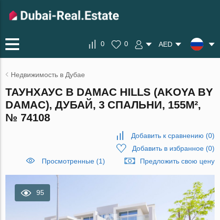
0
0
AED
Недвижимость в Дубае
ТАУНХАУС В DAMAC HILLS (AKOYA BY
DAMAC), ДУБАЙ, 3 СПАЛЬНИ, 155М²,
№ 74108
Добавить к сравнению
(
0
)
Добавить в избранное
(
0
)
Просмотренные (1)
Предложить свою цену
95