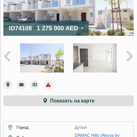
ID74108
1 275 000 AED
Показать на карте
Город
Дубай
DAMAC Hills (Akoya by