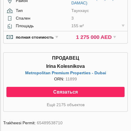
Район
DAMAC)
Тип
Таунхаус
Спален
3
Площадь
155 м²
1 275 000 AED
полная стоимость
ПРОДАВЕЦ
Irina Kolesnikova
Metropolitan Premium Properties - Dubai
ORN:
11899
Связаться
Ещё 2175 объектов
Trakheesi Permit:
65489538710