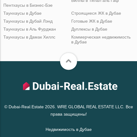
Виллы в Тилал аль Гаф
Пентхаусы в Бизнес-Бэе
Таунхаусы в Дубае
Строящиеся ЖК в Дубае
Таунхаусы в Дубай Лэнд
Готовые ЖК в Дубае
Таунхаусы в Аль Фурджан
Дуплексы в Дубае
Таунхаусы в Дамак Хиллс
Коммерческая недвижимость
в Дубае
© Dubai-Real.Estate 2026. WRE GLOBAL REAL ESTATE LLC. Все
права защищены!
Недвижимость в Дубае