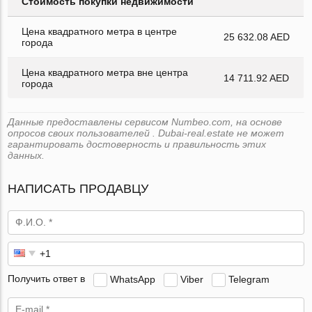
Стоимость покупки недвижимости
Цена квадратного метра в центре
25 632.08 AED
города
Цена квадратного метра вне центра
14 711.92 AED
города
Данные предоставлены сервисом Numbeo.com, на основе
опросов своих пользователей . Dubai-real.estate не может
гарантировать достоверность и правильность этих
данных.
НАПИСАТЬ ПРОДАВЦУ
Получить ответ в
WhatsApp
Viber
Telegram