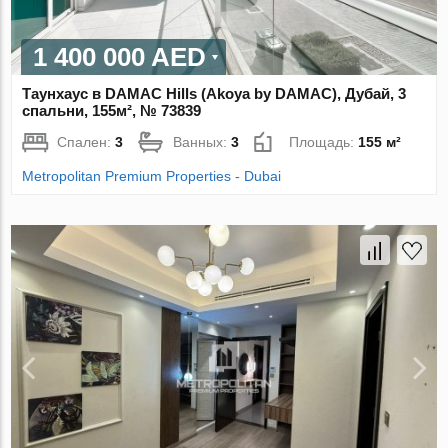
1 400 000 AED
Таунхаус в DAMAC Hills (Akoya by DAMAC), Дубай, 3
спальни, 155м², № 73839
Спален:
3
Ванных:
3
Площадь:
155 м²
Metropolitan Premium Properties - Dubai