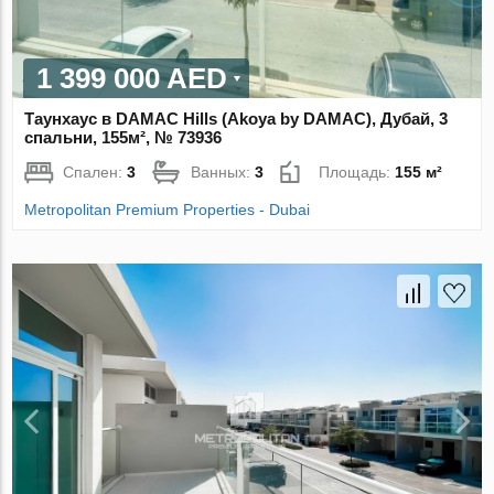
1 399 000 AED
Таунхаус в DAMAC Hills (Akoya by DAMAC), Дубай, 3
спальни, 155м², № 73936
Спален:
3
Ванных:
3
Площадь:
155 м²
Metropolitan Premium Properties - Dubai