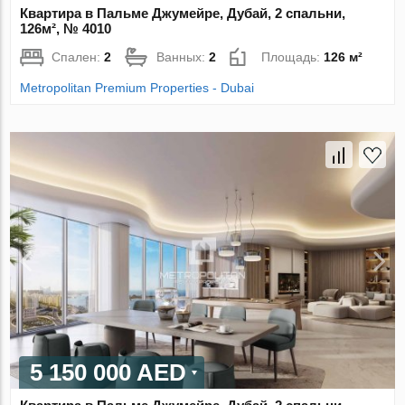
Квартира в Пальме Джумейре, Дубай, 2 спальни,
126м², № 4010
Спален:
2
Ванных:
2
Площадь:
126 м²
Metropolitan Premium Properties - Dubai
5 150 000 AED