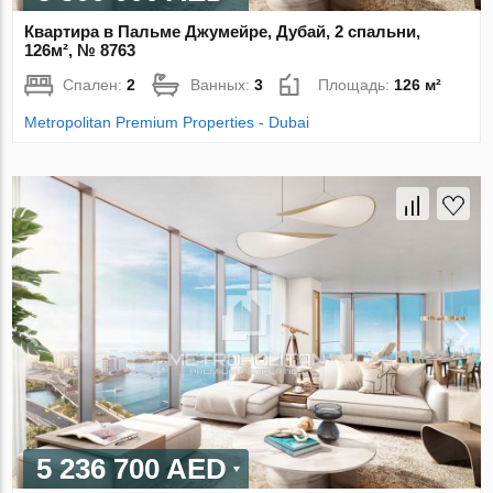
Квартира в Пальме Джумейре, Дубай, 2 спальни,
126м², № 8763
Спален:
2
Ванных:
3
Площадь:
126 м²
Metropolitan Premium Properties - Dubai
5 236 700 AED