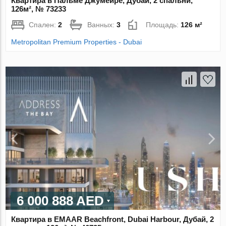
Квартира в Пальме Джумейре, Дубай, 2 спальни,
126м², № 73233
Спален:
2
Ванных:
3
Площадь:
126 м²
Metropolitan Premium Properties - Dubai
6 000 888 AED
Квартира в EMAAR Beachfront, Dubai Harbour, Дубай, 2