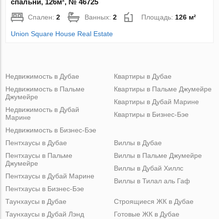
спальни, 126м², № 46725
Спален:
2
Ванных:
2
Площадь:
126 м²
Union Square House Real Estate
Недвижимость в Дубае
Квартиры в Дубае
Недвижимость в Пальме
Квартиры в Пальме Джумейре
Джумейре
Квартиры в Дубай Марине
Недвижимость в Дубай
Квартиры в Бизнес-Бэе
Марине
Недвижимость в Бизнес-Бэе
Пентхаусы в Дубае
Виллы в Дубае
Пентхаусы в Пальме
Виллы в Пальме Джумейре
Джумейре
Виллы в Дубай Хиллс
Пентхаусы в Дубай Марине
Виллы в Тилал аль Гаф
Пентхаусы в Бизнес-Бэе
Таунхаусы в Дубае
Строящиеся ЖК в Дубае
Таунхаусы в Дубай Лэнд
Готовые ЖК в Дубае