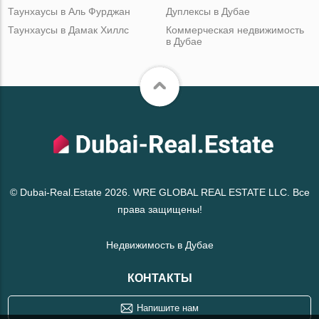
Таунхаусы в Аль Фурджан
Дуплексы в Дубае
Таунхаусы в Дамак Хиллс
Коммерческая недвижимость
в Дубае
© Dubai-Real.Estate 2026. WRE GLOBAL REAL ESTATE LLC. Все
права защищены!
Недвижимость в Дубае
КОНТАКТЫ
Напишите нам