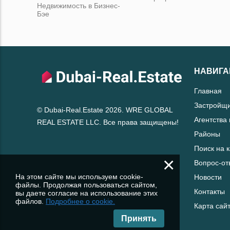
Недвижимость в Бизнес-
Бэе
НАВИГА
Главная
Застройщ
© Dubai-Real.Estate 2026. WRE GLOBAL
Агентства
REAL ESTATE LLC. Все права защищены!
Районы
Поиск на 
×
Вопрос-от
На этом сайте мы используем cookie-
Новости
файлы. Продолжая пользоваться сайтом,
Контакты
вы даете согласие на использование этих
файлов.
Подробнее о cookie.
Карта сай
Принять