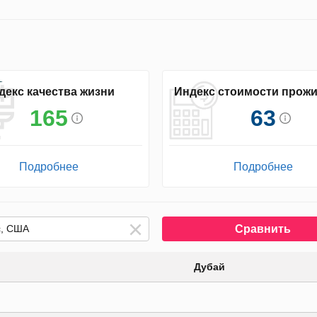
декс качества жизни
Индекс стоимости прож
165
63
Подробнее
Подробнее
Сравнить
Дубай