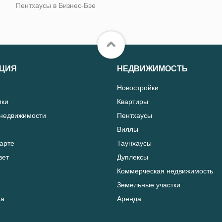
Пентхаусы в Бизнес-Бэе
ЦИЯ
НЕДВИЖИМОСТЬ
Новостройки
ики
Квартиры
 недвижимости
Пентхаусы
Виллы
карте
Таунхаусы
вет
Дуплексы
Коммерческая недвижимость
Земельные участки
та
Аренда