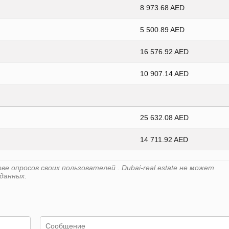
8 973.68 AED
5 500.89 AED
16 576.92 AED
10 907.14 AED
25 632.08 AED
14 711.92 AED
 опросов своих пользователей . Dubai-real.estate не может
данных.