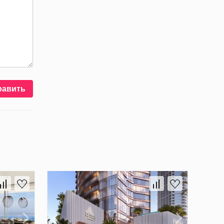
равить