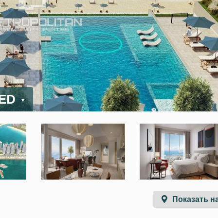
AED
Показать на