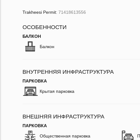
Trakheesi Permit:
71418613556
ОСОБЕННОСТИ
БАЛКОН
Балкон
ВНУТРЕННЯЯ ИНФРАСТРУКТУРА
ПАРКОВКА
Крытая парковка
ВНЕШНЯЯ ИНФРАСТРУКТУРА
ПАРКОВКА
Общественная парковка
П