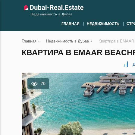
Недвижимость в Дубае
ГЛАВНАЯ
НЕДВИЖИМОСТЬ
СТР
Главная
›
Недвижимость в Дубае
›
Квартира в EMAAR B
КВАРТИРА В EMAAR BEACHFR
Д
70