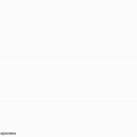
арковка