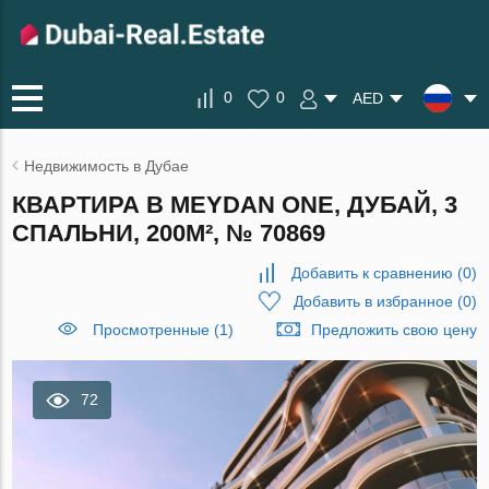
0
0
AED
Недвижимость в Дубае
КВАРТИРА В MEYDAN ONE, ДУБАЙ, 3
СПАЛЬНИ, 200М², № 70869
Добавить к сравнению
(
0
)
Добавить в избранное
(
0
)
Просмотренные (1)
Предложить свою цену
72