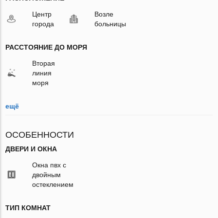
Центр
Возле
города
больницы
РАССТОЯНИЕ ДО МОРЯ
Вторая
линия
моря
ещё
ОСОБЕННОСТИ
ДВЕРИ И ОКНА
Окна пвх с
двойным
остеклением
ТИП КОМНАТ