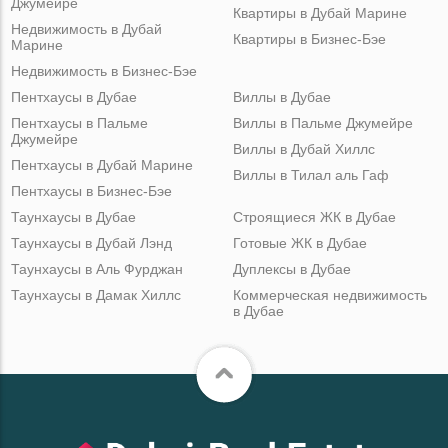
Джумейре
Квартиры в Дубай Марине
Недвижимость в Дубай
Квартиры в Бизнес-Бэе
Марине
Недвижимость в Бизнес-Бэе
Пентхаусы в Дубае
Виллы в Дубае
Пентхаусы в Пальме
Виллы в Пальме Джумейре
Джумейре
Виллы в Дубай Хиллс
Пентхаусы в Дубай Марине
Виллы в Тилал аль Гаф
Пентхаусы в Бизнес-Бэе
Таунхаусы в Дубае
Строящиеся ЖК в Дубае
Таунхаусы в Дубай Лэнд
Готовые ЖК в Дубае
Таунхаусы в Аль Фурджан
Дуплексы в Дубае
Таунхаусы в Дамак Хиллс
Коммерческая недвижимость
в Дубае