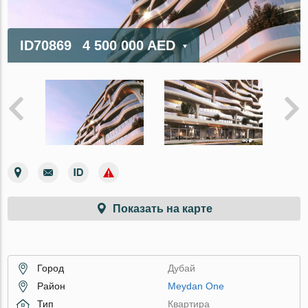
ID70869
4 500 000 AED
Показать на карте
Город
Дубай
Район
Meydan One
Тип
Квартира