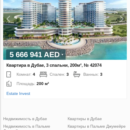
5 666 941 AED
Квартира в Дубае, 3 спальни, 200м², № 42074
Комнат:
4
Спален:
3
Ванных:
3
Площадь:
200 м²
Estate Invest
Недвижимость в Дубае
Квартиры в Дубае
Недвижимость в Пальме
Квартиры в Пальме Джумейре