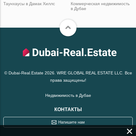
Таунхаусы в Дамак Хиллс
Коммерческая недвижимость
в Дубае
© Dubai-Real.Estate 2026. WRE GLOBAL REAL ESTATE LLC. Все
права защищены!
Недвижимость в Дубае
КОНТАКТЫ
Напишите нам
×