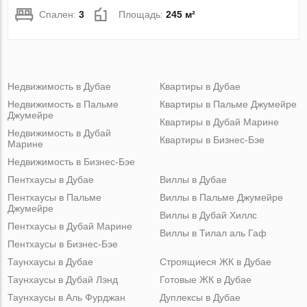
Спален:
3
Площадь:
245 м²
Недвижимость в Дубае
Квартиры в Дубае
Недвижимость в Пальме
Квартиры в Пальме Джумейре
Джумейре
Квартиры в Дубай Марине
Недвижимость в Дубай
Квартиры в Бизнес-Бэе
Марине
Недвижимость в Бизнес-Бэе
Пентхаусы в Дубае
Виллы в Дубае
Пентхаусы в Пальме
Виллы в Пальме Джумейре
Джумейре
Виллы в Дубай Хиллс
Пентхаусы в Дубай Марине
Виллы в Тилал аль Гаф
Пентхаусы в Бизнес-Бэе
Таунхаусы в Дубае
Строящиеся ЖК в Дубае
Таунхаусы в Дубай Лэнд
Готовые ЖК в Дубае
Таунхаусы в Аль Фурджан
Дуплексы в Дубае