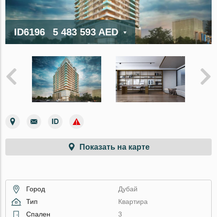
ID6196
5 483 593 AED
Показать на карте
Город
Дубай
Тип
Квартира
Спален
3