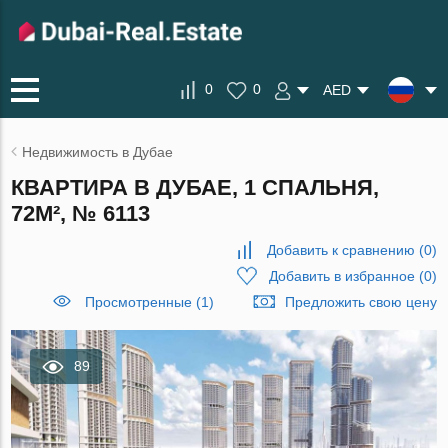
0
0
AED
Недвижимость в Дубае
КВАРТИРА В ДУБАЕ, 1 СПАЛЬНЯ,
72М², № 6113
Добавить к сравнению
(
0
)
Добавить в избранное
(
0
)
Просмотренные (1)
Предложить свою цену
89