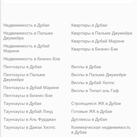
Недвижимость в Дубае
Квартиры в Дубае
Недвижимость в Пальме
Квартиры в Пальме Джумейре
Джумейре
Квартиры в Дубай Марине
Недвижимость в Дубай
Квартиры в Бизнес-Бэе
Марине
Недвижимость в Бизнес-Бэе
Пентхаусы в Дубае
Виллы в Дубае
Пентхаусы в Пальме
Виллы в Пальме Джумейре
Джумейре
Виллы в Дубай Хиллс
Пентхаусы в Дубай Марине
Виллы в Тилал аль Гаф
Пентхаусы в Бизнес-Бэе
Таунхаусы в Дубае
Строящиеся ЖК в Дубае
Таунхаусы в Дубай Лэнд
Готовые ЖК в Дубае
Таунхаусы в Аль Фурджан
Дуплексы в Дубае
Таунхаусы в Дамак Хиллс
Коммерческая недвижимость
в Дубае