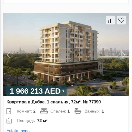
1 966 213 AED
Квартира в Дубае, 1 спальня, 72м², № 77390
Комнат:
2
Спален:
1
Ванных:
1
Площадь:
72 м²
Estate Invest