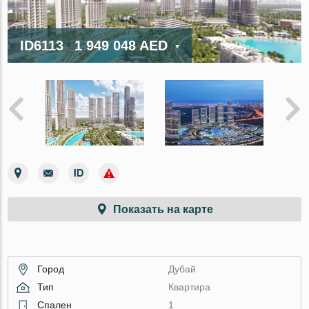
ID6113
1 949 048 AED
Показать на карте
Город
Дубай
Тип
Квартира
Спален
1