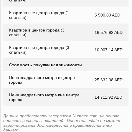
Квартира вне центра города (1
5 500.89 AED
спальня)
Квартира в центре города (3
16 576.92 AED
спальни)
Квартира вне центра города (3
10 907.14 AED
спальни)
Стоимость покупки недвижимости
Цена квадратного метра в центре
25 632.08 AED
города
Цена квадратного метра вне центра
14 711.92 AED
города
Данные предоставлены сервисом Numbeo.com, на основе
опросов своих пользователей . Dubai-real.estate не может
гарантировать достоверность и правильность этих
данных.