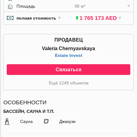
Площадь
98 м²
1 765 173 AED
полная стоимость
ПРОДАВЕЦ
Valeria Chernyavskaya
Estate Invest
Связаться
Ещё 1249 объектов
ОСОБЕННОСТИ
БАССЕЙН, САУНА И Т.П.
Сауна
Джакузи