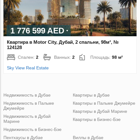
1 776 599 AED
Квартира в Motor City, Дубай, 2 спальни, 98м², №
124128
Спален:
2
Ванных:
2
Площадь:
98 м²
Sky View Real Estate
Недвижимость в Дубае
Квартиры в Дубае
Недвижимость в Пальме
Квартиры в Пальме Джумейре
Джумейре
Квартиры в Дубай Марине
Недвижимость в Дубай
Квартиры в Бизнес-Бэе
Марине
Недвижимость в Бизнес-Бэе
Пентхаусы в Дубае
Виллы в Дубае