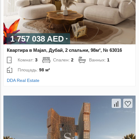
1 757 038 AED
Квартира в Majan, Дубай, 2 спальни, 98м², № 63016
Комнат:
3
Спален:
2
Ванных:
1
Площадь:
98 м²
DDA Real Estate