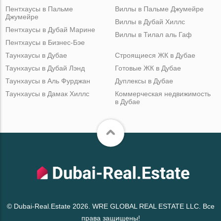
Пентхаусы в Пальме
Виллы в Пальме Джумейре
Джумейре
Виллы в Дубай Хиллс
Пентхаусы в Дубай Марине
Виллы в Тилал аль Гаф
Пентхаусы в Бизнес-Бэе
Таунхаусы в Дубае
Строящиеся ЖК в Дубае
Таунхаусы в Дубай Лэнд
Готовые ЖК в Дубае
Таунхаусы в Аль Фурджан
Дуплексы в Дубае
Таунхаусы в Дамак Хиллс
Коммерческая недвижимость
в Дубае
© Dubai-Real.Estate 2026. WRE GLOBAL REAL ESTATE LLC. Все
права защищены!