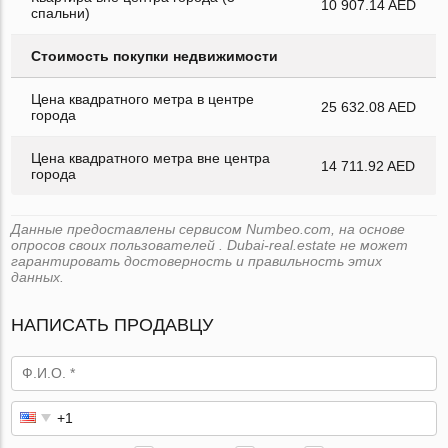
10 907.14 AED
спальни)
Стоимость покупки недвижимости
Цена квадратного метра в центре
25 632.08 AED
города
Цена квадратного метра вне центра
14 711.92 AED
города
Данные предоставлены сервисом Numbeo.com, на основе
опросов своих пользователей . Dubai-real.estate не может
гарантировать достоверность и правильность этих
данных.
НАПИСАТЬ ПРОДАВЦУ