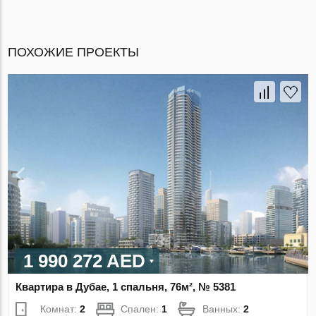
ПОХОЖИЕ ПРОЕКТЫ
1 990 272 AED
Квартира в Дубае, 1 спальня, 76м², № 5381
Комнат:
2
Спален:
1
Ванных:
2