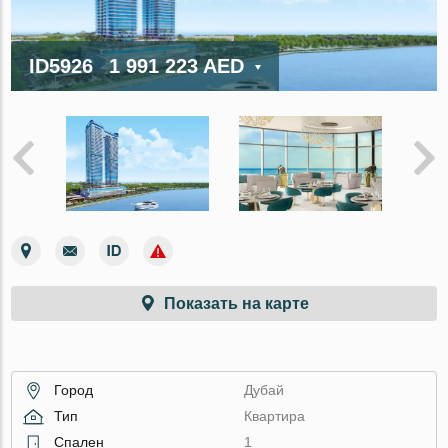
ID5926
1 991 223 AED
Показать на карте
Город
Дубай
Тип
Квартира
Спален
1