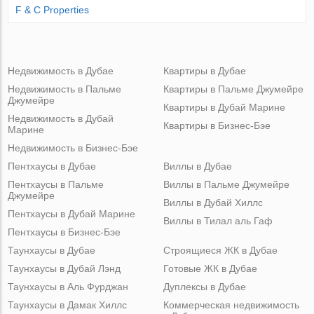
F & C Properties
Недвижимость в Дубае
Квартиры в Дубае
Недвижимость в Пальме
Квартиры в Пальме Джумейре
Джумейре
Квартиры в Дубай Марине
Недвижимость в Дубай
Квартиры в Бизнес-Бэе
Марине
Недвижимость в Бизнес-Бэе
Пентхаусы в Дубае
Виллы в Дубае
Пентхаусы в Пальме
Виллы в Пальме Джумейре
Джумейре
Виллы в Дубай Хиллс
Пентхаусы в Дубай Марине
Виллы в Тилал аль Гаф
Пентхаусы в Бизнес-Бэе
Таунхаусы в Дубае
Строящиеся ЖК в Дубае
Таунхаусы в Дубай Лэнд
Готовые ЖК в Дубае
Таунхаусы в Аль Фурджан
Дуплексы в Дубае
Таунхаусы в Дамак Хиллс
Коммерческая недвижимость