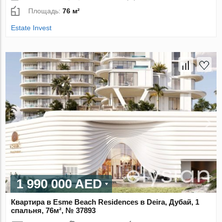
Площадь:
76 м²
Estate Invest
1 990 000 AED
Квартира в Esme Beach Residences в Deira, Дубай, 1
спальня, 76м², № 37893