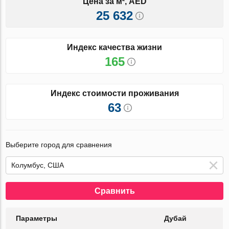
Цена за м², AED
25 632
Индекс качества жизни
165
Индекс стоимости проживания
63
Выберите город для сравнения
Сравнить
Параметры
Дубай