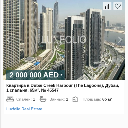
2 000 000 AED
Квартира в Dubai Creek Harbour (The Lagoons), Дубай,
1 спальня, 65м², № 45547
Спален:
1
Ванных:
1
Площадь:
65 м²
Luxfolio Real Estate