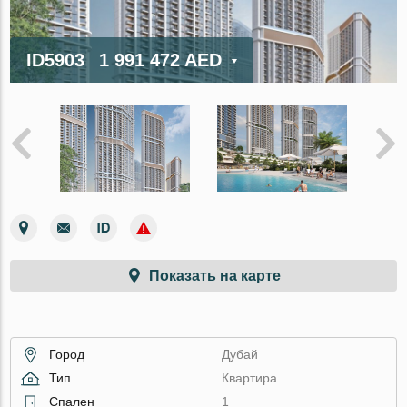
ID5903
1 991 472 AED
Показать на карте
Город
Дубай
Тип
Квартира
Спален
1