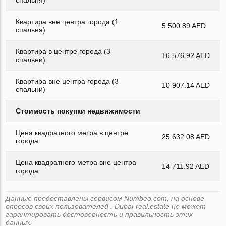
Квартира вне центра города (1
5 500.89 AED
спальня)
Квартира в центре города (3
16 576.92 AED
спальни)
Квартира вне центра города (3
10 907.14 AED
спальни)
Стоимость покупки недвижимости
Цена квадратного метра в центре
25 632.08 AED
города
Цена квадратного метра вне центра
14 711.92 AED
города
Данные предоставлены сервисом Numbeo.com, на основе
опросов своих пользователей . Dubai-real.estate не может
гарантировать достоверность и правильность этих
данных.