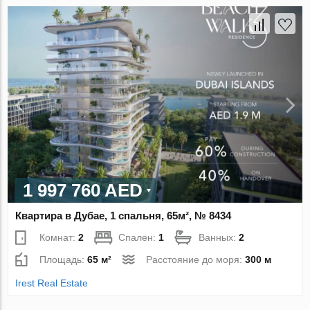
1 997 760 AED
Квартира в Дубае, 1 спальня, 65м², № 8434
Комнат:
2
Спален:
1
Ванных:
2
Площадь:
65 м²
Расстояние до моря:
300 м
Irest Real Estate