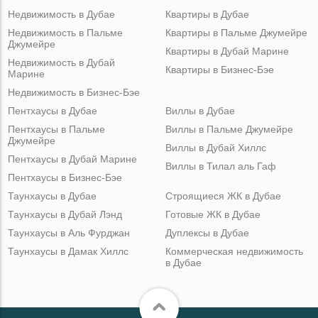
Недвижимость в Дубае
Квартиры в Дубае
Недвижимость в Пальме
Квартиры в Пальме Джумейре
Джумейре
Квартиры в Дубай Марине
Недвижимость в Дубай
Квартиры в Бизнес-Бэе
Марине
Недвижимость в Бизнес-Бэе
Пентхаусы в Дубае
Виллы в Дубае
Пентхаусы в Пальме
Виллы в Пальме Джумейре
Джумейре
Виллы в Дубай Хиллс
Пентхаусы в Дубай Марине
Виллы в Тилал аль Гаф
Пентхаусы в Бизнес-Бэе
Таунхаусы в Дубае
Строящиеся ЖК в Дубае
Таунхаусы в Дубай Лэнд
Готовые ЖК в Дубае
Таунхаусы в Аль Фурджан
Дуплексы в Дубае
Таунхаусы в Дамак Хиллс
Коммерческая недвижимость
в Дубае