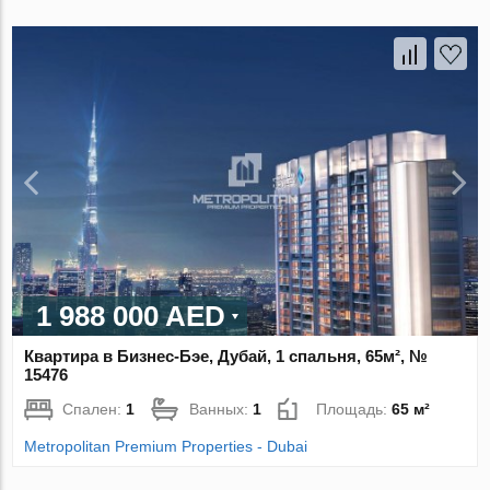
1 988 000 AED
Квартира в Бизнес-Бэе, Дубай, 1 спальня, 65м², №
15476
Спален:
1
Ванных:
1
Площадь:
65 м²
Metropolitan Premium Properties - Dubai