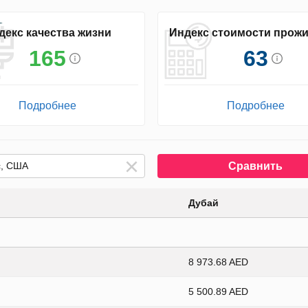
декс качества жизни
Индекс стоимости прож
165
63
Подробнее
Подробнее
Сравнить
Дубай
8 973.68 AED
5 500.89 AED