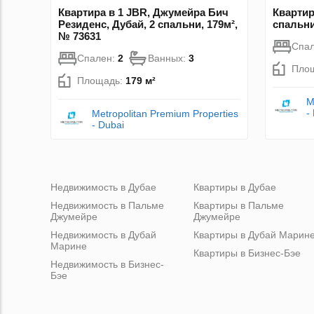
Квартира в 1 JBR, Джумейра Бич
Квартира
Резиденс, Дубай, 2 спальни, 179м²,
спальни
№ 73631
Спа
Спален:
2
Ванных:
3
Пло
Площадь:
179 м²
M
-
Metropolitan Premium Properties
- Dubai
Недвижимость в Дубае
Квартиры в Дубае
Недвижимость в Пальме
Квартиры в Пальме
Джумейре
Джумейре
Недвижимость в Дубай
Квартиры в Дубай Марин
Марине
Квартиры в Бизнес-Бэе
Недвижимость в Бизнес-
Бэе