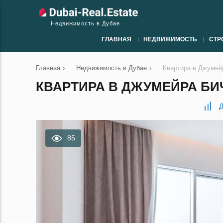
Недвижимость в Дубае
ГЛАВНАЯ
НЕДВИЖИМОСТЬ
СТР
Главная
›
Недвижимость в Дубае
›
Квартира в Джумейр
КВАРТИРА В ДЖУМЕЙРА БИЧ 
Д
85