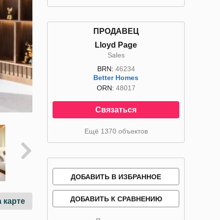
ПРОДАВЕЦ
Lloyd Page
Sales
BRN:
46234
Better Homes
ORN:
48017
Связаться
Ещё 1370 объектов
ДОБАВИТЬ В ИЗБРАННОЕ
ДОБАВИТЬ К СРАВНЕНИЮ
 карте