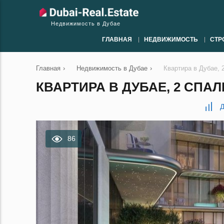
Недвижимость в Дубае
ГЛАВНАЯ
НЕДВИЖИМОСТЬ
СТР
Главная
›
Недвижимость в Дубае
›
Квартира в Дубае, 
КВАРТИРА В ДУБАЕ, 2 СПАЛЬ
Д
86