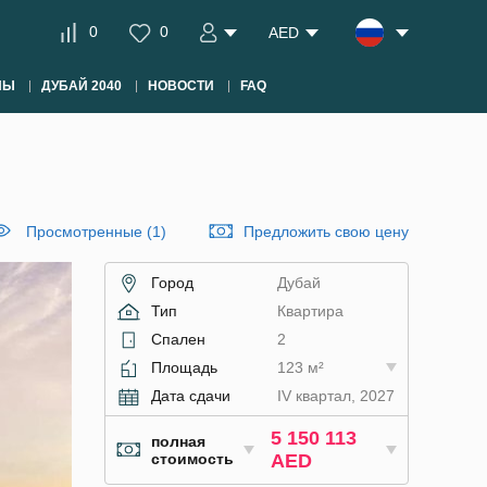
0
0
AED
НЫ
ДУБАЙ 2040
НОВОСТИ
FAQ
Просмотренные (1)
Предложить свою цену
Город
Дубай
Тип
Квартира
Спален
2
Площадь
123 м²
Дата сдачи
IV квартал, 2027
5 150 113
полная
стоимость
AED