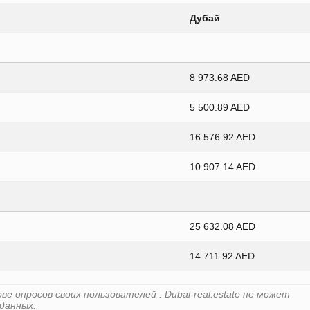
Дубай
8 973.68 AED
5 500.89 AED
16 576.92 AED
10 907.14 AED
25 632.08 AED
14 711.92 AED
 опросов своих пользователей . Dubai-real.estate не может
данных.