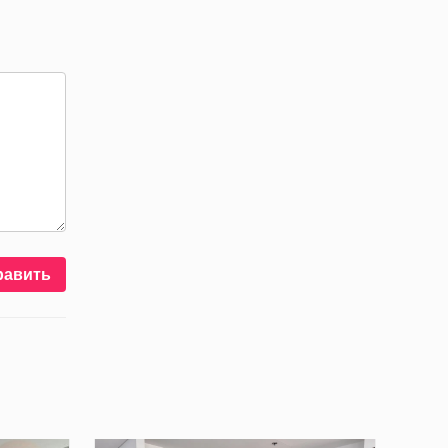
равить