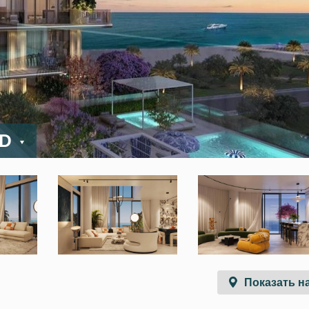
ED
Показать на