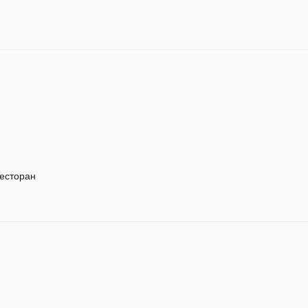
есторан