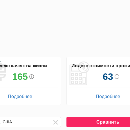
декс качества жизни
Индекс стоимости прож
165
63
Подробнее
Подробнее
Сравнить