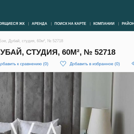
ОЯЩИЕСЯ ЖК
АРЕНДА
ПОИСК НА КАРТЕ
КОМПАНИИ
РАЙО
Бэе, Дубай, студия, 60м², № 52718
БАЙ, СТУДИЯ, 60М², № 52718
обавить к сравнению
(
0
)
Добавить в избранное
(
0
)