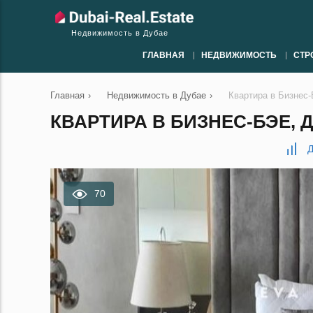
Недвижимость в Дубае
ГЛАВНАЯ
НЕДВИЖИМОСТЬ
СТР
Главная
›
Недвижимость в Дубае
›
Квартира в Бизнес-
КВАРТИРА В БИЗНЕС-БЭЕ, ДУ
Д
70