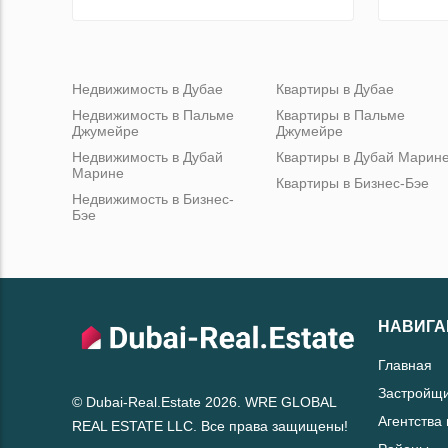
Недвижимость в Дубае
Квартиры в Дубае
Недвижимость в Пальме
Квартиры в Пальме
Джумейре
Джумейре
Недвижимость в Дубай
Квартиры в Дубай Марин
Марине
Квартиры в Бизнес-Бэе
Недвижимость в Бизнес-
Бэе
НАВИГА
Главная
Застройщ
© Dubai-Real.Estate 2026. WRE GLOBAL
Агентства
REAL ESTATE LLC. Все права защищены!