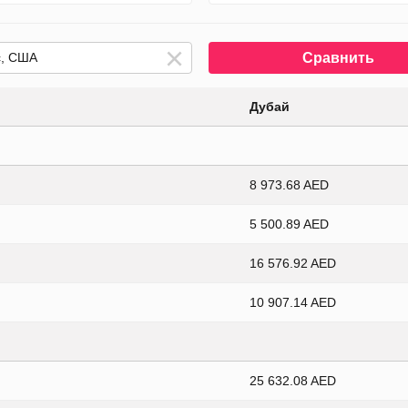
Сравнить
Дубай
8 973.68 AED
5 500.89 AED
16 576.92 AED
10 907.14 AED
25 632.08 AED