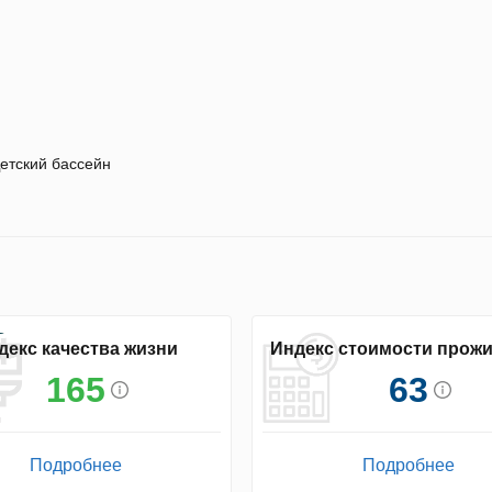
етский бассейн
декс качества жизни
Индекс стоимости прож
165
63
Подробнее
Подробнее