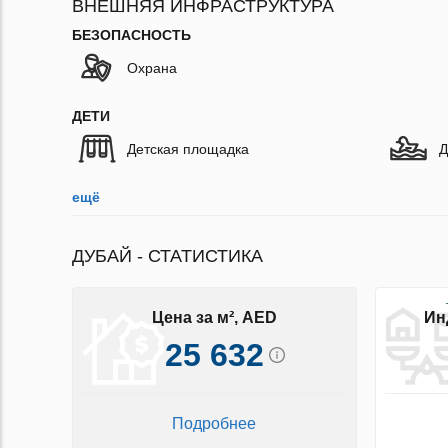
ВНЕШНЯЯ ИНФРАСТРУКТУРА
БЕЗОПАСНОСТЬ
Охрана
ДЕТИ
Детская площадка
Д
ещё
ДУБАЙ - СТАТИСТИКА
Цена за м², AED
Ин
25 632
Подробнее