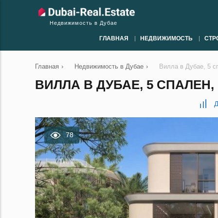
Недвижимость в Дубае
ГЛАВНАЯ
НЕДВИЖИМОСТЬ
СТР
Главная
›
Недвижимость в Дубае
›
Вилла в Дубае, 5 с
ВИЛЛА В ДУБАЕ, 5 СПАЛЕН, 7
Д
78