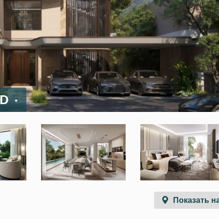
ED
Показать на