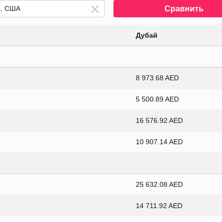
Сравнить
Дубай
8 973.68 AED
5 500.89 AED
16 576.92 AED
10 907.14 AED
25 632.08 AED
14 711.92 AED