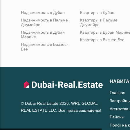
Недвижимость в Дубае
Квартиры в Дубае
Недвижимость в Пальме
Квартиры в Пальме
Джумейре
Джумейре
Недвижимость в Дубай
Квартиры в Дубай Марин
Марине
Квартиры в Бизнес-Бэе
Недвижимость в Бизнес-
Бэе
НАВИГА
Главная
Застройщ
© Dubai-Real.Estate 2026. WRE GLOBAL
Агентства
REAL ESTATE LLC. Все права защищены!
Районы
Поиск на 