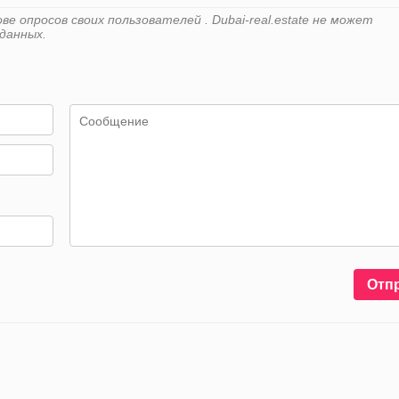
 опросов своих пользователей . Dubai-real.estate не может
данных.
Отп