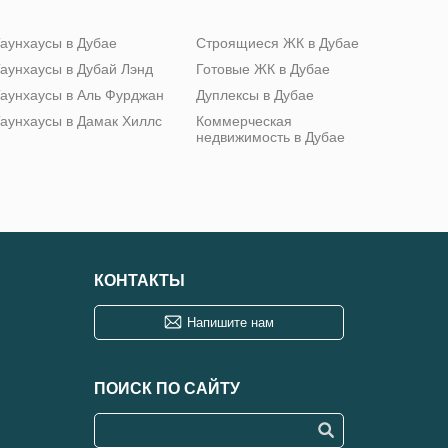
аунхаусы в Дубае
Строящиеся ЖК в Дубае
аунхаусы в Дубай Лэнд
Готовые ЖК в Дубае
аунхаусы в Аль Фурджан
Дуплексы в Дубае
аунхаусы в Дамак Хиллс
Коммерческая
недвижимость в Дубае
КОНТАКТЫ
Напишите нам
ПОИСК ПО САЙТУ