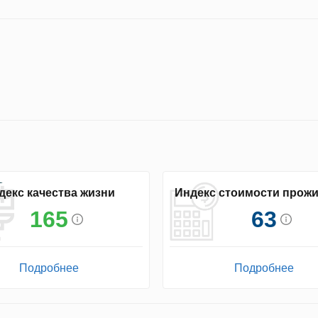
декс качества жизни
Индекс стоимости прож
165
63
Подробнее
Подробнее