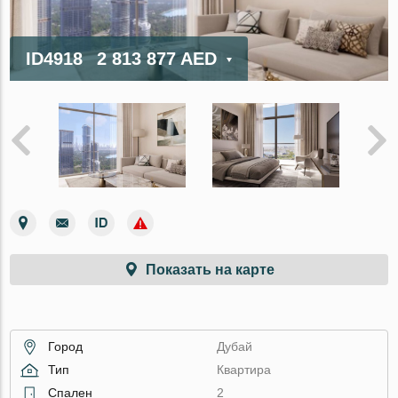
ID4918
2 813 877 AED
Показать на карте
Город
Дубай
Тип
Квартира
Спален
2