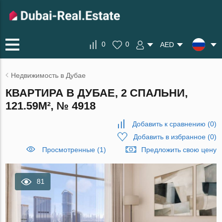
0
0
AED
Недвижимость в Дубае
КВАРТИРА В ДУБАЕ, 2 СПАЛЬНИ,
121.59М², № 4918
Добавить к сравнению
(
0
)
Добавить в избранное
(
0
)
Просмотренные (1)
Предложить свою цену
81