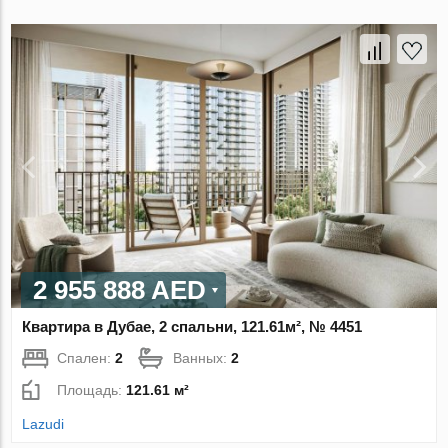
2 955 888 AED
Квартира в Дубае, 2 спальни, 121.61м², № 4451
Спален:
2
Ванных:
2
Площадь:
121.61 м²
Lazudi