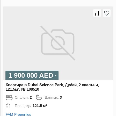
1 900 000 AED
Квартира в Dubai Science Park, Дубай, 2 спальни,
121.5м², № 108510
Спален:
2
Ванных:
3
Площадь:
121.5 м²
FAM Properties