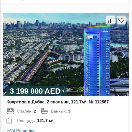
3 199 000 AED
Квартира в Дубае, 2 спальни, 121.7м², № 112867
Спален:
2
Ванных:
3
Площадь:
121.7 м²
FAM Properties