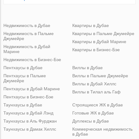
Недвижимость в Дубае
Квартиры в Дубае
Недвижимость в Пальме
Квартиры в Пальме Джумейре
Джумейре
Квартиры в Дубай Марине
Недвижимость в Дубай
Квартиры в Бизнес-Бэе
Марине
Недвижимость в Бизнес-Бэе
Пентхаусы в Дубае
Виллы в Дубае
Пентхаусы в Пальме
Виллы в Пальме Джумейре
Джумейре
Виллы в Дубай Хиллс
Пентхаусы в Дубай Марине
Виллы в Тилал аль Гаф
Пентхаусы в Бизнес-Бэе
Таунхаусы в Дубае
Строящиеся ЖК в Дубае
Таунхаусы в Дубай Лэнд
Готовые ЖК в Дубае
Таунхаусы в Аль Фурджан
Дуплексы в Дубае
Таунхаусы в Дамак Хиллс
Коммерческая недвижимость
в Дубае