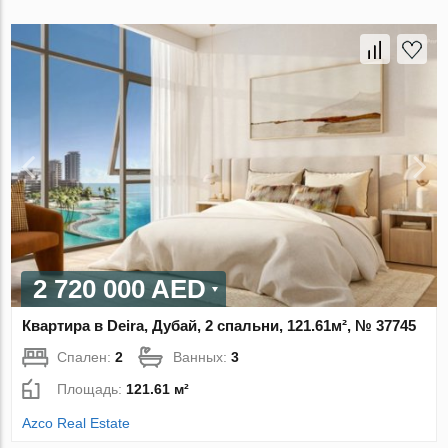
2 720 000 AED
Квартира в Deira, Дубай, 2 спальни, 121.61м², № 37745
Спален:
2
Ванных:
3
Площадь:
121.61 м²
Azco Real Estate