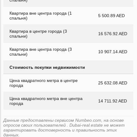
Квартира вне центра города (1
5 500.89 AED
спальня)
Квартира в центре города (3
16 576.92 AED
спальни)
Квартира вне центра города (3
10 907.14 AED
спальни)
Стоимость покупки недвижимости
Цена квадратного метра в центре
25 632.08 AED
города
Цена квадратного метра вне центра
14 711.92 AED
города
Данные предоставлены сервисом Numbeo.com, на основе
опросов своих пользователей . Dubai-real.estate не может
гарантировать достоверность и правильность этих
данных.