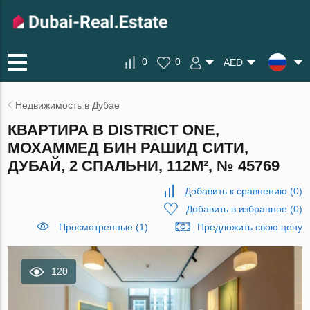
0
0
AED
Недвижимость в Дубае
КВАРТИРА В DISTRICT ONE,
МОХАММЕД БИН РАШИД СИТИ,
ДУБАЙ, 2 СПАЛЬНИ, 112М², № 45769
Добавить к сравнению
(
0
)
Добавить в избранное
(
0
)
Просмотренные (1)
Предложить свою цену
120