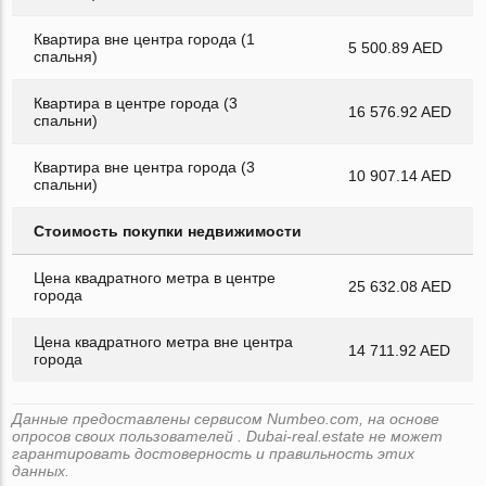
Квартира вне центра города (1
5 500.89 AED
спальня)
Квартира в центре города (3
16 576.92 AED
спальни)
Квартира вне центра города (3
10 907.14 AED
спальни)
Стоимость покупки недвижимости
Цена квадратного метра в центре
25 632.08 AED
города
Цена квадратного метра вне центра
14 711.92 AED
города
Данные предоставлены сервисом Numbeo.com, на основе
опросов своих пользователей . Dubai-real.estate не может
гарантировать достоверность и правильность этих
данных.