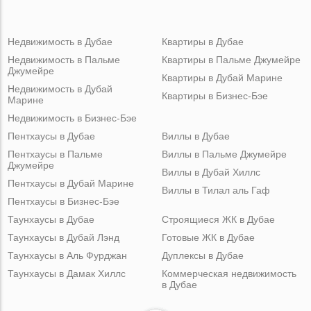
Недвижимость в Дубае
Квартиры в Дубае
Недвижимость в Пальме
Квартиры в Пальме Джумейре
Джумейре
Квартиры в Дубай Марине
Недвижимость в Дубай
Квартиры в Бизнес-Бэе
Марине
Недвижимость в Бизнес-Бэе
Пентхаусы в Дубае
Виллы в Дубае
Пентхаусы в Пальме
Виллы в Пальме Джумейре
Джумейре
Виллы в Дубай Хиллс
Пентхаусы в Дубай Марине
Виллы в Тилал аль Гаф
Пентхаусы в Бизнес-Бэе
Таунхаусы в Дубае
Строящиеся ЖК в Дубае
Таунхаусы в Дубай Лэнд
Готовые ЖК в Дубае
Таунхаусы в Аль Фурджан
Дуплексы в Дубае
Таунхаусы в Дамак Хиллс
Коммерческая недвижимость
в Дубае