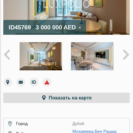
ID45769
3 000 000 AED
Показать на карте
Город
Дубай
Мохаммед Бин Рашид