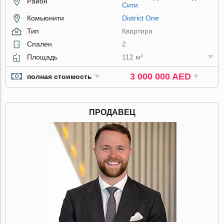
Район
Сити
Комьюнити
District One
Тип
Квартира
Спален
2
Площадь
112 м²
3 000 000 AED
полная стоимость
ПРОДАВЕЦ