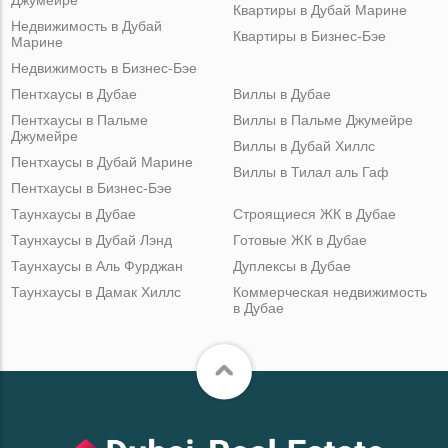
Квартиры в Дубай Марине
Недвижимость в Дубай
Квартиры в Бизнес-Бэе
Марине
Недвижимость в Бизнес-Бэе
Пентхаусы в Дубае
Виллы в Дубае
Пентхаусы в Пальме
Виллы в Пальме Джумейре
Джумейре
Виллы в Дубай Хиллс
Пентхаусы в Дубай Марине
Виллы в Тилал аль Гаф
Пентхаусы в Бизнес-Бэе
Таунхаусы в Дубае
Строящиеся ЖК в Дубае
Таунхаусы в Дубай Лэнд
Готовые ЖК в Дубае
Таунхаусы в Аль Фурджан
Дуплексы в Дубае
Таунхаусы в Дамак Хиллс
Коммерческая недвижимость
в Дубае