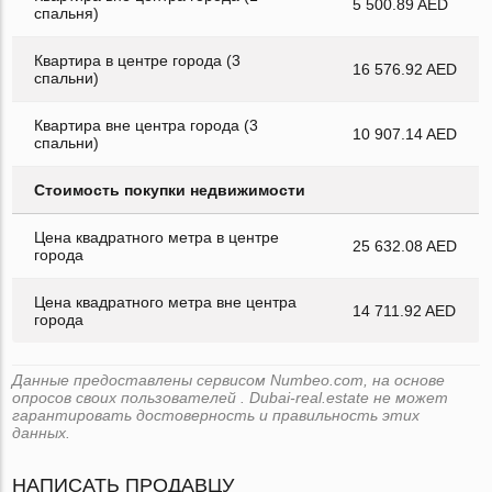
5 500.89 AED
спальня)
Квартира в центре города (3
16 576.92 AED
спальни)
Квартира вне центра города (3
10 907.14 AED
спальни)
Стоимость покупки недвижимости
Цена квадратного метра в центре
25 632.08 AED
города
Цена квадратного метра вне центра
14 711.92 AED
города
Данные предоставлены сервисом Numbeo.com, на основе
опросов своих пользователей . Dubai-real.estate не может
гарантировать достоверность и правильность этих
данных.
НАПИСАТЬ ПРОДАВЦУ