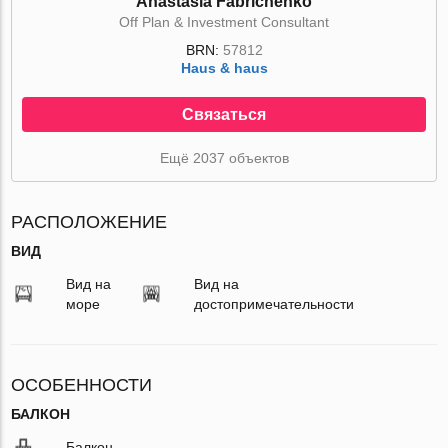
Anastasia Fabrichenko
Off Plan & Investment Consultant
BRN:
57812
Haus & haus
Связаться
Ещё 2037 объектов
РАСПОЛОЖЕНИЕ
ВИД
Вид на
Вид на
море
достопримечательности
ОСОБЕННОСТИ
БАЛКОН
Балкон