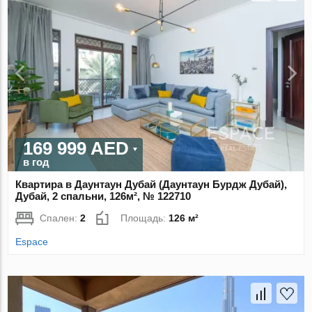
169 999 AED
в год
Квартира в Даунтаун Дубай (Даунтаун Бурдж Дубай),
Дубай, 2 спальни, 126м², № 122710
Спален:
2
Площадь:
126 м²
Espace