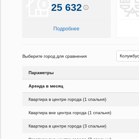
25 632
Подробнее
Выберите город для сравнения
Параметры
Аренда в месяц
Квартира в центре города (1 спальня)
Квартира вне центра города (1 спальня)
Квартира в центре города (3 спальни)