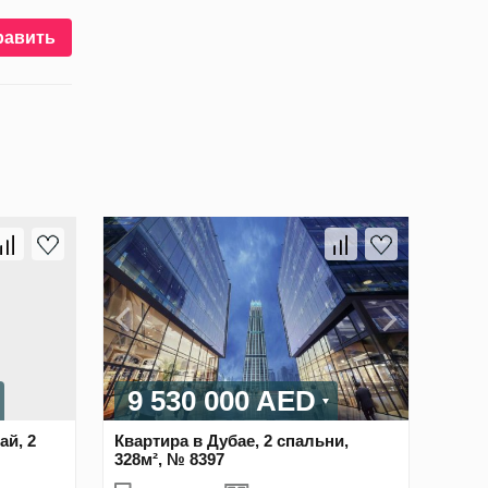
равить
9 530 000 AED
ай, 2
Квартира в Дубае, 2 спальни,
328м², № 8397