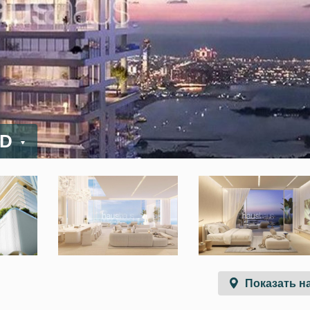
ED
Показать на