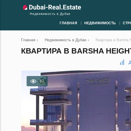
Недвижимость в Дубае
ГЛАВНАЯ
НЕДВИЖИМОСТЬ
СТР
Главная
›
Недвижимость в Дубае
›
Квартира в Barsha 
КВАРТИРА В BARSHA HEIGHTS
Д
87