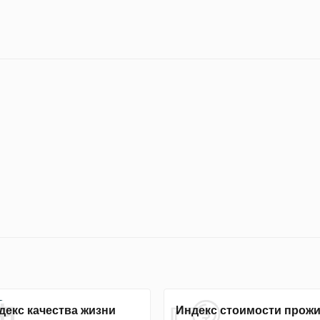
декс качества жизни
Индекс стоимости прож