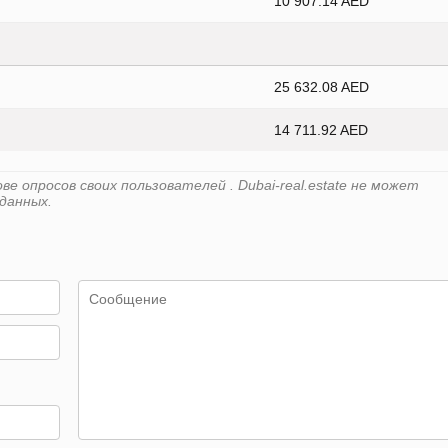
10 907.14 AED
25 632.08 AED
14 711.92 AED
 опросов своих пользователей . Dubai-real.estate не может
данных.