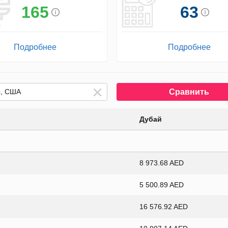
165
63
Подробнее
Подробнее
Сравнить
Дубай
8 973.68 AED
5 500.89 AED
16 576.92 AED