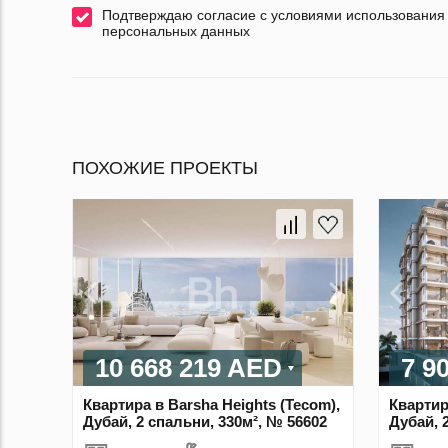
Подтверждаю согласие с условиями использования
персональных данных
ПОХОЖИЕ ПРОЕКТЫ
10 668 219 AED
7 9
Квартира в Barsha Heights (Tecom),
Квартир
Дубай, 2 спальни, 330м², № 56602
Дубай, 