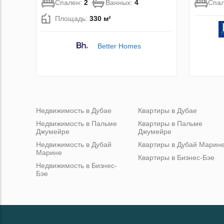
Спален:
2
Ванных:
4
Спа
Площадь:
330 м²
Better Homes
Недвижимость в Дубае
Квартиры в Дубае
Недвижимость в Пальме
Квартиры в Пальме
Джумейре
Джумейре
Недвижимость в Дубай
Квартиры в Дубай Марин
Марине
Квартиры в Бизнес-Бэе
Недвижимость в Бизнес-
Бэе