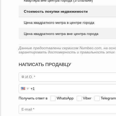
Квартира вне центра города (3 спальни)
Стоимость покупки недвижимости
Цена квадратного метра в центре города
Цена квадратного метра вне центра города
Данные предоставлены сервисом Numbeo.com, на основе
гарантировать достоверность и правильность этих 
НАПИСАТЬ ПРОДАВЦУ
Получить ответ в
WhatsApp
Viber
Telegram