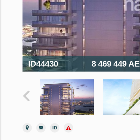
ID44430
8 469 449 A