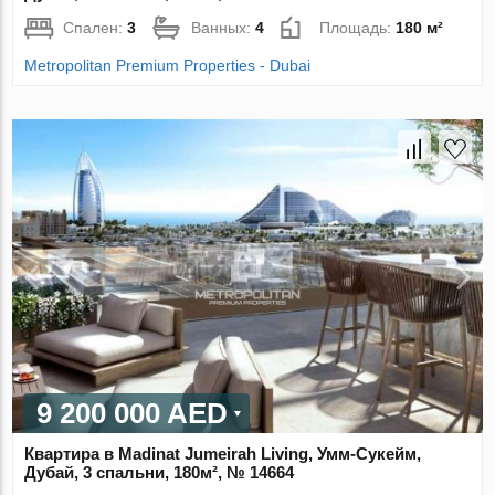
Спален:
3
Ванных:
4
Площадь:
180 м²
Metropolitan Premium Properties - Dubai
9 200 000 AED
Квартира в Madinat Jumeirah Living, Умм-Сукейм,
Дубай, 3 спальни, 180м², № 14664