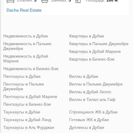
Dacha Real Estate
Недвижимость в Дубае
Квартиры в Дубае
Недвижимость в Пальме
Квартиры в Пальме Джумейре
Джумейре
Квартиры в Дубай Марине
Недвижимость в Дубай
Квартиры в Бизнес-Бэе
Марине
Недвижимость в Бизнес-Бэе
Пентхаусы в Дубае
Виллы в Дубае
Пентхаусы в Пальме
Виллы в Пальме Джумейре
Джумейре
Виллы в Дубай Хиллс
Пентхаусы в Дубай Марине
Виллы в Тилал аль Гаф
Пентхаусы в Бизнес-Бэе
Таунхаусы в Дубае
Строящиеся ЖК в Дубае
Таунхаусы в Дубай Лэнд
Готовые ЖК в Дубае
Таунхаусы в Аль Фурджан
Дуплексы в Дубае