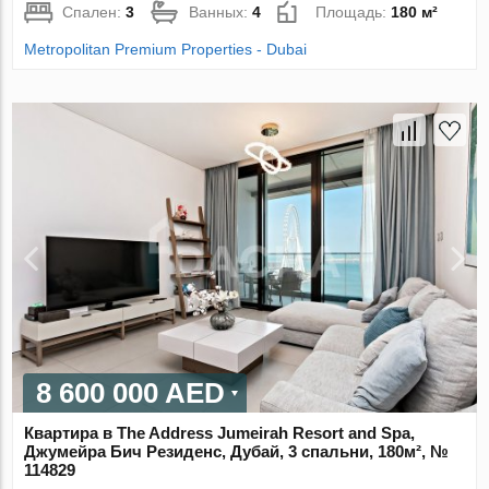
Спален:
3
Ванных:
4
Площадь:
180 м²
Metropolitan Premium Properties - Dubai
8 600 000 AED
Квартира в The Address Jumeirah Resort and Spa,
Джумейра Бич Резиденс, Дубай, 3 спальни, 180м², №
114829