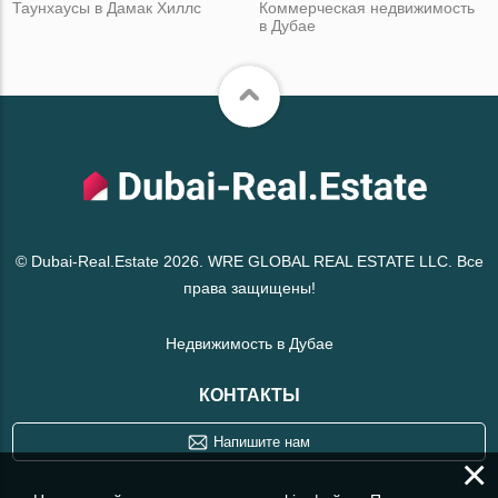
Таунхаусы в Дамак Хиллс
Коммерческая недвижимость
в Дубае
© Dubai-Real.Estate 2026. WRE GLOBAL REAL ESTATE LLC. Все
права защищены!
Недвижимость в Дубае
КОНТАКТЫ
Напишите нам
×