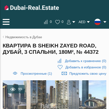
0
0
AED
Недвижимость в Дубае
КВАРТИРА В SHEIKH ZAYED ROAD,
ДУБАЙ, 3 СПАЛЬНИ, 180М², № 44372
Добавить к сравнению
(
0
)
Добавить в избранное
(
0
)
Просмотренные (1)
Предложить свою цену
99