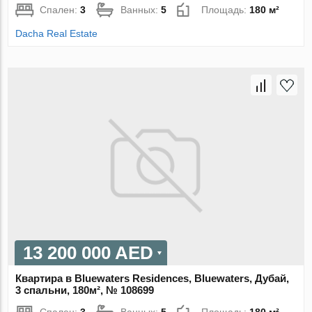
Спален:
3
Ванных:
5
Площадь:
180 м²
Dacha Real Estate
13 200 000 AED
Квартира в Bluewaters Residences, Bluewaters, Дубай,
3 спальни, 180м², № 108699
Спален:
3
Ванных:
5
Площадь:
180 м²