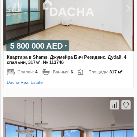
5 800 000 AED
Квартира в Shams, Джумейра Бич Резиденс, Дубай, 4
спальни, 317м², № 113746
Спален:
4
Ванных:
6
Площадь:
317 м²
Dacha Real Estate