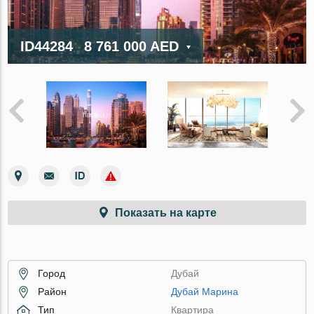
ID44284
8 761 000 AED
Показать на карте
Город
Дубай
Район
Дубай Марина
Тип
Квартира