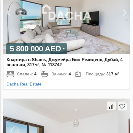
5 800 000 AED
Квартира в Shams, Джумейра Бич Резиденс, Дубай, 4
спальни, 317м², № 113742
Спален:
4
Ванных:
4
Площадь:
317 м²
Dacha Real Estate