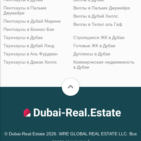
Пентхаусы в Пальме
Виллы в Пальме Джумейре
Джумейре
Виллы в Дубай Хиллс
Пентхаусы в Дубай Марине
Виллы в Тилал аль Гаф
Пентхаусы в Бизнес-Бэе
Таунхаусы в Дубае
Строящиеся ЖК в Дубае
Таунхаусы в Дубай Лэнд
Готовые ЖК в Дубае
Таунхаусы в Аль Фурджан
Дуплексы в Дубае
Таунхаусы в Дамак Хиллс
Коммерческая недвижимость
в Дубае
© Dubai-Real.Estate 2026. WRE GLOBAL REAL ESTATE LLC. Все