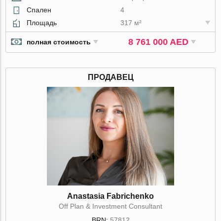
Спален
4
Площадь
317 м²
8 761 000 AED
полная стоимость
ПРОДАВЕЦ
Anastasia Fabrichenko
Off Plan & Investment Consultant
BRN:
57812