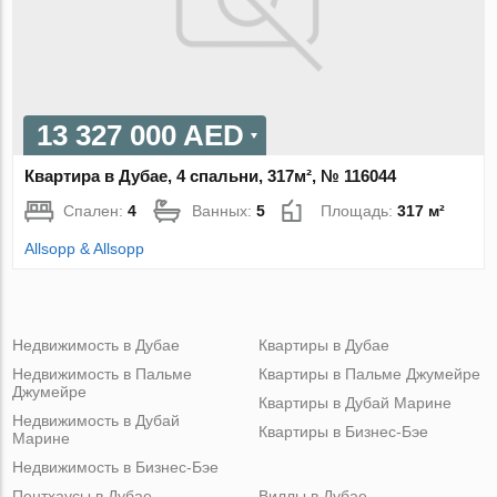
13 327 000 AED
Квартира в Дубае, 4 спальни, 317м², № 116044
Спален:
4
Ванных:
5
Площадь:
317 м²
Allsopp & Allsopp
Недвижимость в Дубае
Квартиры в Дубае
Недвижимость в Пальме
Квартиры в Пальме Джумейре
Джумейре
Квартиры в Дубай Марине
Недвижимость в Дубай
Квартиры в Бизнес-Бэе
Марине
Недвижимость в Бизнес-Бэе
Пентхаусы в Дубае
Виллы в Дубае