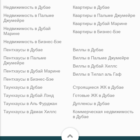
Недвижимость в Дубае
Квартиры в Дубае
Недвижимость в Пальме
Квартиры в Пальме Джумейре
Джумейре
Квартиры в Дубай Марине
Недвижимость в Дубай
Квартиры в Бизнес-Бэе
Марине
Недвижимость в Бизнес-Бэе
Пентхаусы в Дубае
Виллы в Дубае
Пентхаусы в Пальме
Виллы в Пальме Джумейре
Джумейре
Виллы в Дубай Хиллс
Пентхаусы в Дубай Марине
Виллы в Тилал аль Гаф
Пентхаусы в Бизнес-Бэе
Таунхаусы в Дубае
Строящиеся ЖК в Дубае
Таунхаусы в Дубай Лэнд
Готовые ЖК в Дубае
Таунхаусы в Аль Фурджан
Дуплексы в Дубае
Таунхаусы в Дамак Хиллс
Коммерческая недвижимость
в Дубае