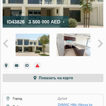
ID43826
3 500 000 AED
Показать на карте
Город
Дубай
DAMAC Hills (Akoya by