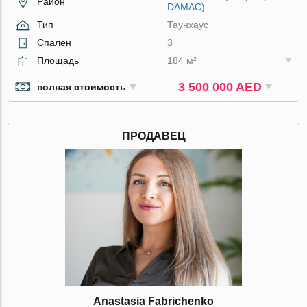
Район
DAMAC)
Тип
Таунхаус
Спален
3
Площадь
184 м²
3 500 000 AED
полная стоимость
ПРОДАВЕЦ
Anastasia Fabrichenko