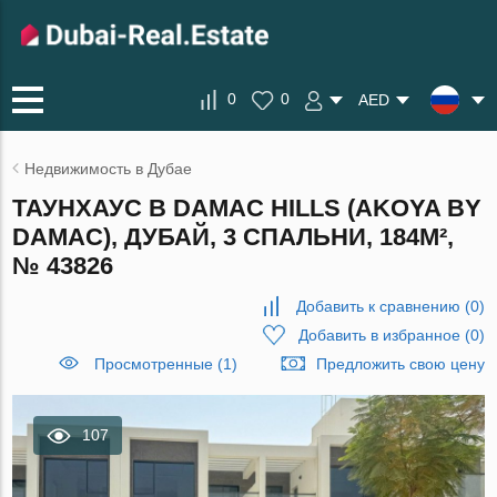
0
0
AED
Недвижимость в Дубае
ТАУНХАУС В DAMAC HILLS (AKOYA BY
DAMAC), ДУБАЙ, 3 СПАЛЬНИ, 184М²,
№ 43826
Добавить к сравнению
(
0
)
Добавить в избранное
(
0
)
Просмотренные (1)
Предложить свою цену
107