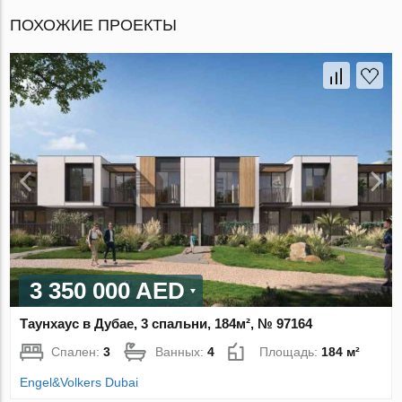
ПОХОЖИЕ ПРОЕКТЫ
3 350 000 AED
Таунхаус в Дубае, 3 спальни, 184м², № 97164
Спален:
3
Ванных:
4
Площадь:
184 м²
Engel&Volkers Dubai