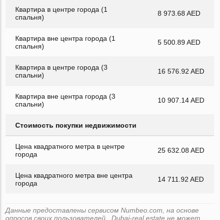
Квартира в центре города (1
8 973.68 AED
спальня)
Квартира вне центра города (1
5 500.89 AED
спальня)
Квартира в центре города (3
16 576.92 AED
спальни)
Квартира вне центра города (3
10 907.14 AED
спальни)
Стоимость покупки недвижимости
Цена квадратного метра в центре
25 632.08 AED
города
Цена квадратного метра вне центра
14 711.92 AED
города
Данные предоставлены сервисом Numbeo.com, на основе
опросов своих пользователей . Dubai-real.estate не может