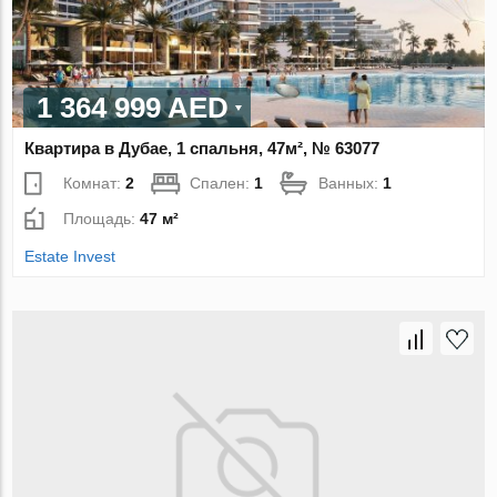
1 364 999 AED
Квартира в Дубае, 1 спальня, 47м², № 63077
Комнат:
2
Спален:
1
Ванных:
1
Площадь:
47 м²
Estate Invest