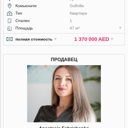
Комьюнити
Golfville
Тип
Квартира
Спален
1
Площадь
47 м²
1 370 000 AED
полная стоимость
ПРОДАВЕЦ