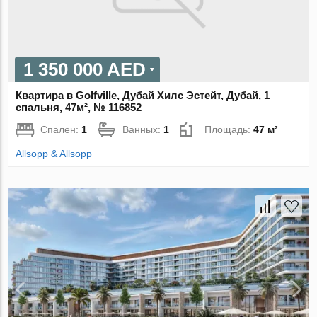
1 350 000 AED
Квартира в Golfville, Дубай Хилс Эстейт, Дубай, 1
спальня, 47м², № 116852
Спален:
1
Ванных:
1
Площадь:
47 м²
Allsopp & Allsopp