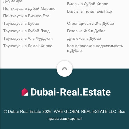
Джумейре
Виллы в Дубай Хиллс
Пентхаусы в Дубай Марине
Виллы в Тилал аль Гаф
Пентхаусы в Бизнес-Бэе
Таунхаусы в Дубае
Строящиеся ЖК в Дубае
Таунхаусы в Дубай Лэнд
Готовые ЖК в Дубае
Таунхаусы в Аль Фурджан
Дуплексы в Дубае
Таунхаусы в Дамак Хиллс
Коммерческая недвижимость
в Дубае
© Dubai-Real.Estate 2026. WRE GLOBAL REAL ESTATE LLC. Все
права защищены!