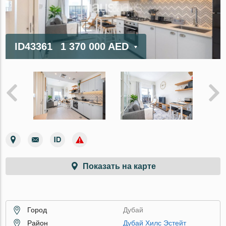
ID43361
1 370 000 AED
Показать на карте
Город
Дубай
Район
Дубай Хилс Эстейт