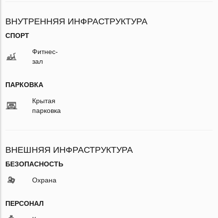
ВНУТРЕННЯЯ ИНФРАСТРУКТУРА
СПОРТ
Фитнес-
зал
ПАРКОВКА
Крытая
парковка
ВНЕШНЯЯ ИНФРАСТРУКТУРА
БЕЗОПАСНОСТЬ
Охрана
ПЕРСОНАЛ