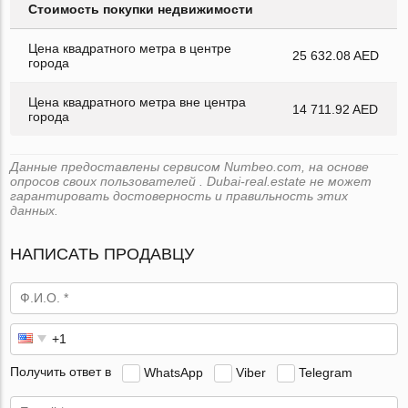
Стоимость покупки недвижимости
Цена квадратного метра в центре
25 632.08 AED
города
Цена квадратного метра вне центра
14 711.92 AED
города
Данные предоставлены сервисом Numbeo.com, на основе
опросов своих пользователей . Dubai-real.estate не может
гарантировать достоверность и правильность этих
данных.
НАПИСАТЬ ПРОДАВЦУ
Получить ответ в
WhatsApp
Viber
Telegram