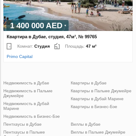
1 400 000 AED
Квартира в Дубае, студия, 47м², № 99765
Комнат:
Студия
Площадь:
47 м²
Primo Capital
Недвижимость в Дубае
Квартиры в Дубае
Недвижимость в Пальме
Квартиры в Пальме Джумейре
Джумейре
Квартиры в Дубай Марине
Недвижимость в Дубай
Квартиры в Бизнес-Бэе
Марине
Недвижимость в Бизнес-Бэе
Пентхаусы в Дубае
Виллы в Дубае
Пентхаусы в Пальме
Виллы в Пальме Джумейре