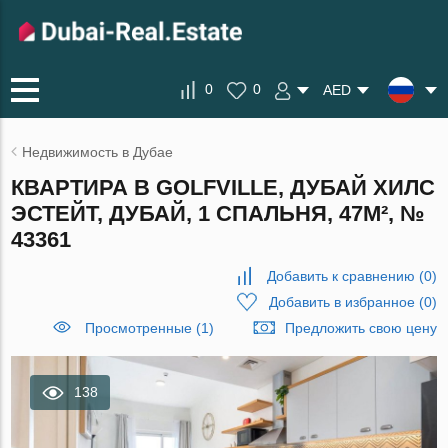
0
0
AED
Недвижимость в Дубае
КВАРТИРА В GOLFVILLE, ДУБАЙ ХИЛС
ЭСТЕЙТ, ДУБАЙ, 1 СПАЛЬНЯ, 47М², №
43361
Добавить к сравнению
(
0
)
Добавить в избранное
(
0
)
Просмотренные (1)
Предложить свою цену
138