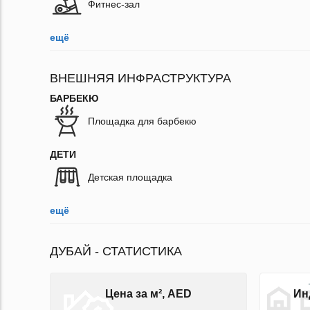
Фитнес-зал
ещё
ВНЕШНЯЯ ИНФРАСТРУКТУРА
БАРБЕКЮ
Площадка для барбекю
ДЕТИ
Детская площадка
ещё
ДУБАЙ - СТАТИСТИКА
Цена за м², AED
Ин