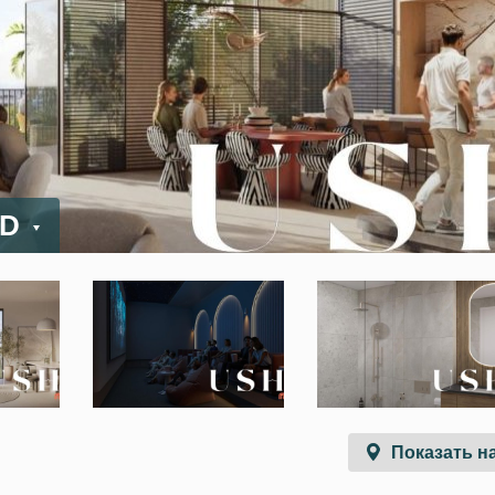
ED
Показать на