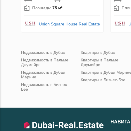
Площадь:
75 м²
Пло
Union Square House Real Estate
U
Недвижимость в Дубае
Квартиры в Дубае
Недвижимость в Пальме
Квартиры в Пальме
Джумейре
Джумейре
Недвижимость в Дубай
Квартиры в Дубай Марин
Марине
Квартиры в Бизнес-Бэе
Недвижимость в Бизнес-
Бэе
НАВИГА