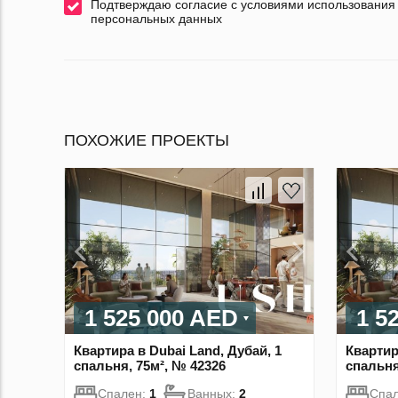
Подтверждаю согласие с условиями использования
персональных данных
ПОХОЖИЕ ПРОЕКТЫ
1 525 000 AED
1 5
Квартира в Dubai Land, Дубай, 1
Квартир
спальня, 75м², № 42326
спальня
Спален:
1
Ванных:
2
Спа