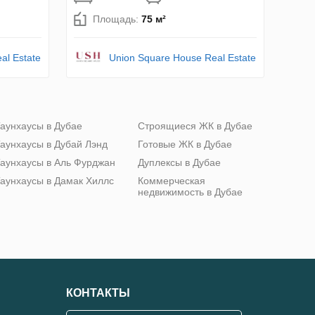
Площадь:
75 м²
al Estate
Union Square House Real Estate
аунхаусы в Дубае
Строящиеся ЖК в Дубае
аунхаусы в Дубай Лэнд
Готовые ЖК в Дубае
аунхаусы в Аль Фурджан
Дуплексы в Дубае
аунхаусы в Дамак Хиллс
Коммерческая
недвижимость в Дубае
КОНТАКТЫ