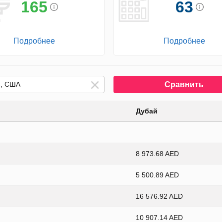
165
63
Подробнее
Подробнее
Сравнить
Дубай
8 973.68 AED
5 500.89 AED
16 576.92 AED
10 907.14 AED