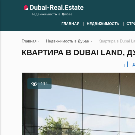
Недвижимость в Дубае
ГЛАВНАЯ
НЕДВИЖИМОСТЬ
СТР
Главная
›
Недвижимость в Дубае
›
Квартира в Dubai L
КВАРТИРА В DUBAI LAND, ДУ
Д
114